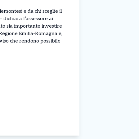
emontesi e da chi sceglie il
dichiara l’assessore ai
o sia importante investire
la Regione Emilia-Romagna e,
diviso che rendono possibile