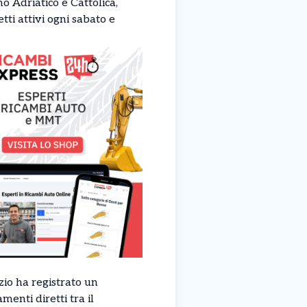
o Adriatico e Cattolica,
tti attivi ogni sabato e
izio ha registrato un
enti diretti tra il