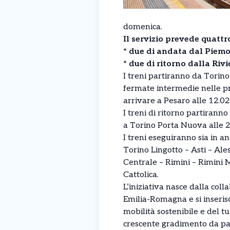
domenica.
Il servizio prevede quattr
* due di andata dal Piemo
* due di ritorno dalla Riv
I treni partiranno da Torino
fermate intermedie nelle pri
arrivare a Pesaro alle 12.02
I treni di ritorno partirann
a Torino Porta Nuova alle 2
I treni eseguiranno sia in a
Torino Lingotto – Asti – Al
Centrale – Rimini – Rimini 
Cattolica.
L’iniziativa nasce dalla co
Emilia-Romagna e si inseris
mobilità sostenibile e del tu
crescente gradimento da par