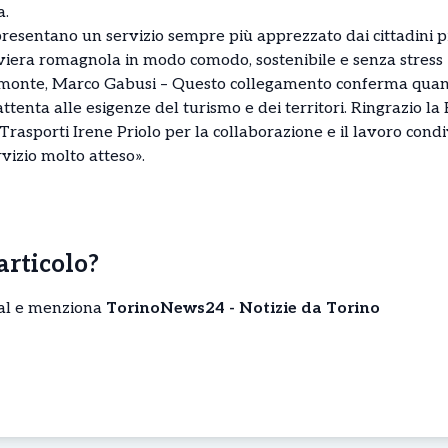
a.
resentano un servizio sempre più apprezzato dai cittadini pi
viera romagnola in modo comodo, sostenibile e senza stress – 
emonte, Marco Gabusi – Questo collegamento conferma quant
attenta alle esigenze del turismo e dei territori. Ringrazio 
i Trasporti Irene Priolo per la collaborazione e il lavoro con
vizio molto atteso».
’articolo?
cial e menziona
TorinoNews24 - Notizie da Torino