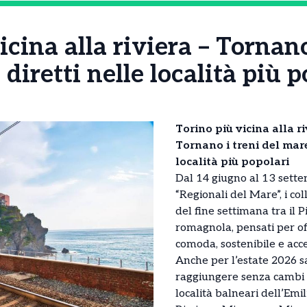
icina alla riviera – Tornano
 diretti nelle località più 
Torino più vicina alla r
Tornano i treni del mare
località più popolari
Dal 14 giugno al 13 sett
“Regionali del Mare”, i col
del fine settimana tra il 
romagnola, pensati per of
comoda, sostenibile e acce
Anche per l’estate 2026 sa
raggiungere senza cambi a
località balneari dell’Emi