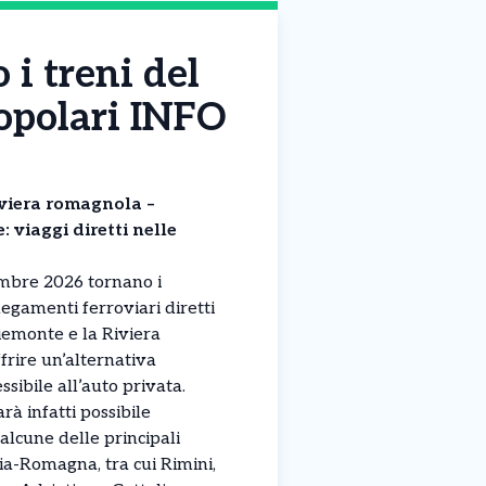
 i treni del
popolari INFO
iviera romagnola –
: viaggi diretti nelle
embre 2026 tornano i
legamenti ferroviari diretti
Piemonte e la Riviera
frire un’alternativa
ssibile all’auto privata.
rà infatti possibile
lcune delle principali
lia-Romagna, tra cui Rimini,