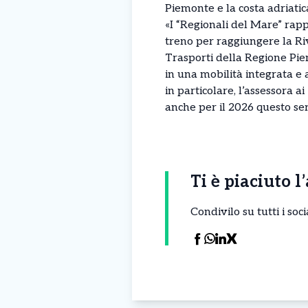
Piemonte e la costa adriatic
«I “Regionali del Mare” rapp
treno per raggiungere la Ri
Trasporti della Regione Pi
in una mobilità integrata e 
in particolare, l’assessora a
anche per il 2026 questo ser
Ti è piaciuto l
Condivilo su tutti i so