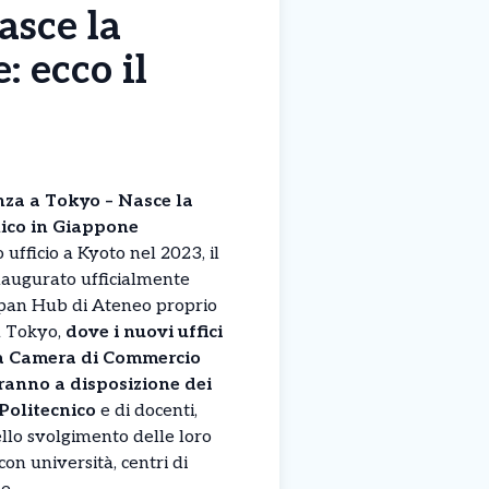
asce la
: ecco il
nza a Tokyo – Nasce la
nico in Giappone
ufficio a Kyoto nel 2023, il
inaugurato ufficialmente
apan Hub di Ateneo proprio
 a Tokyo,
dove i nuovi uffici
lla Camera di Commercio
ranno a disposizione dei
Politecnico
e di docenti,
nello svolgimento delle loro
con università, centri di