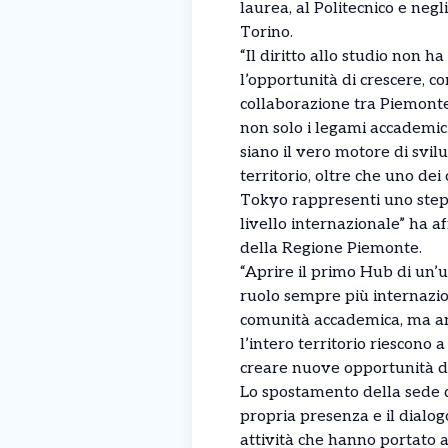
laurea, al Politecnico e neg
Torino.
“Il diritto allo studio non h
l’opportunità di crescere, c
collaborazione tra Piemonte
non solo i legami accademici
siano il vero motore di svil
territorio, oltre che uno de
Tokyo rappresenti uno step 
livello internazionale” ha a
della Regione Piemonte.
“Aprire il primo Hub di un’u
ruolo sempre più internazi
comunità accademica, ma anch
l’intero territorio riescono 
creare nuove opportunità di
Lo spostamento della sede d
propria presenza e il dialog
attività che hanno portato a 