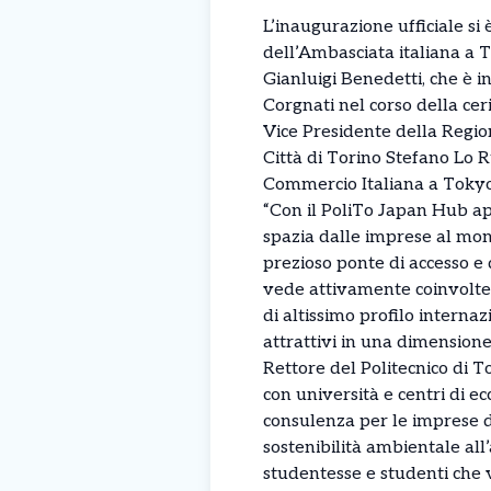
L’inaugurazione ufficiale si
dell’Ambasciata italiana a T
Gianluigi Benedetti, che è 
Corgnati nel corso della ce
Vice Presidente della Regio
Città di Torino Stefano Lo R
Commercio Italiana a Toky
“Con il PoliTo Japan Hub apr
spazia dalle imprese al mond
prezioso ponte di accesso e 
vede attivamente coinvolte 
di altissimo profilo internaz
attrattivi in una dimension
Rettore del Politecnico di T
con università e centri di ec
consulenza per le imprese de
sostenibilità ambientale all
studentesse e studenti che v