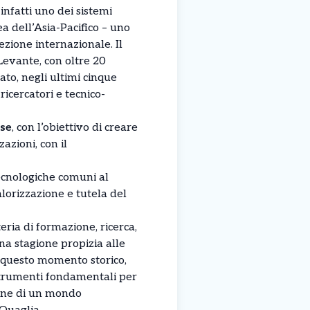
infatti uno dei sistemi
a dell’Asia-Pacifico – uno
zione internazionale. Il
Levante, con oltre 20
ato, negli ultimi cinque
 ricercatori e tecnico-
ese
, con l’obiettivo di creare
azioni, con il
 tecnologiche comuni al
alorizzazione e tutela del
ria di formazione, ricerca,
na stagione propizia alle
In questo momento storico,
 strumenti fondamentali per
zione di un mondo