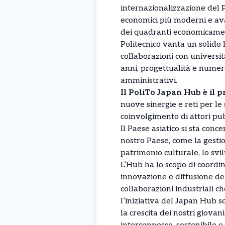
internazionalizzazione del P
economici più moderni e avan
dei quadranti economicament
Politecnico vanta un solido 
collaborazioni con universit
anni, progettualità e numerosi
amministrativi.
Il PoliTo Japan Hub è il p
nuove sinergie e reti per le 
coinvolgimento di attori pubb
Il Paese asiatico si sta conc
nostro Paese, come la gestio
patrimonio culturale, lo svi
L’Hub ha lo scopo di coordin
innovazione e diffusione del
collaborazioni industriali c
l’iniziativa del Japan Hub s
la crescita dei nostri giova