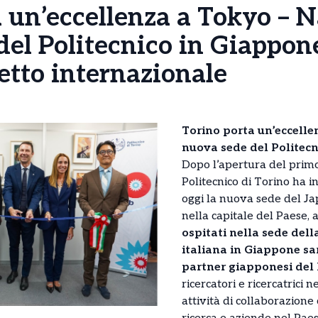
 un’eccellenza a Tokyo – N
el Politecnico in Giappone
etto internazionale
Torino porta un’eccelle
nuova sede del Politec
Dopo l’apertura del primo 
Politecnico di Torino ha 
oggi la nuova sede del J
nella capitale del Paese,
ospitati nella sede de
italiana in Giappone sa
partner giapponesi del 
ricercatori e ricercatrici 
attività di collaborazione 