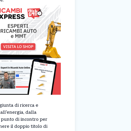
e.
giunta di ricerca e
all’energia, dalla
 punto di incontro per
re il doppio titolo di