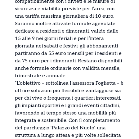
compatibilmente con i divieti e le misure di
sicurezza e viabilità previste per l’area, con
una tariffa massima giornaliera di 10 euro.
Saranno inoltre attivate formule agevolate
dedicate a residenti e dimoranti, valide dalle
15 alle 9 nei giorni feriali e per l’intera
giornata nei sabati e festivi: gli abbonamenti
partiranno da 55 euro mensili per i residenti e
da 75 euro per i dimoranti. Restano disponibili
anche formule ordinarie con validità mensile,
trimestrale e annuale.
“L’obiettivo – sottolinea l’assessora Foglietta – è
offrire soluzioni più flessibili e vantaggiose sia
per chi vive o frequenta i quartieri interessati,
gli impianti sportivi e i grandi eventi cittadini,
favorendo al tempo stesso una mobilità più
integrata e sostenibile. Con il completamento
del parcheggio ‘Palazzo del Nuoto’, una
struttura a lungo attesa e più volte sollecitata