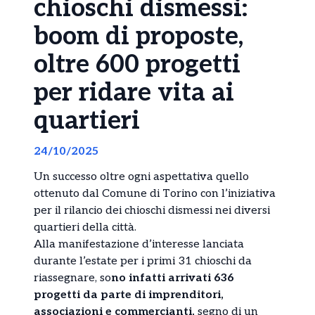
chioschi dismessi:
boom di proposte,
oltre 600 progetti
per ridare vita ai
quartieri
24/10/2025
Un successo oltre ogni aspettativa quello
ottenuto dal Comune di Torino con l’iniziativa
per il rilancio dei chioschi dismessi nei diversi
quartieri della città.
Alla manifestazione d’interesse lanciata
durante l’estate per i primi 31 chioschi da
riassegnare, so
no infatti arrivati 636
progetti da parte di imprenditori,
associazioni e commercianti,
segno di un