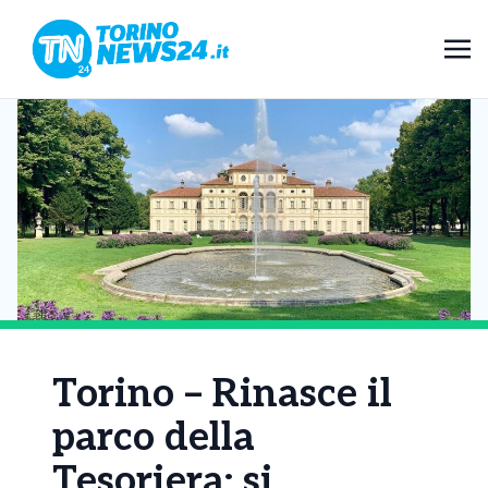
Torino – Rinasce il
parco della
Tesoriera: si