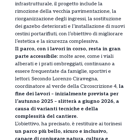
infrastrutturale, il progetto include la
rimozione della vecchia pavimentazione, la
riorganizzazione degli ingressi, la sostituzione
dei gazebo deteriorati e l’installazione di nuovi
cestini portarifiuti, con l’obiettivo di migliorare
l’estetica e la sicurezza complessiva.
Il parco, con i lavori in corso, resta in gran
parte accessibile:
molte aree, come i viali
alberati e i prati ombreggiati, continuano a
essere frequentate da famiglie, sportivi e
lettori. Secondo Lorenzo Ciravegna,
coordinatore al verde della Circoscrizione 4,
la
fine dei lavori – inizialmente prevista per
l’autunno 2025 – slitterà a giugno 2026, a
causa di varianti tecniche e della
complessità del cantiere.
L’obiettivo, ha precisato, è restituire ai torinesi
un parco più bello, sicuro e inclusivo,
capace di coniugare natura, cultura e