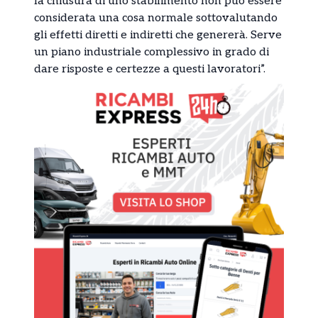
la chiusura di uno stabilimento non può essere
considerata una cosa normale sottovalutando
gli effetti diretti e indiretti che genererà. Serve
un piano industriale complessivo in grado di
dare risposte e certezze a questi lavoratori”.