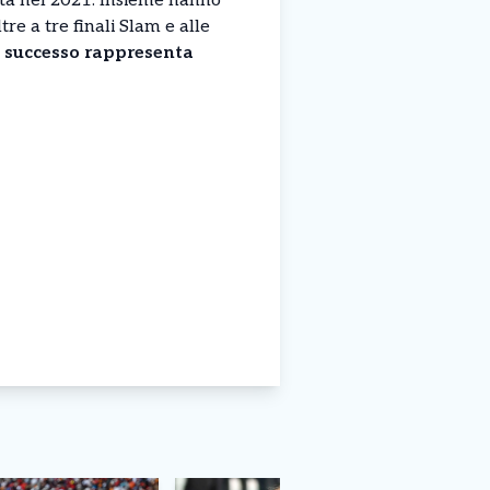
iata nel 2021. Insieme hanno
re a tre finali Slam e alle
 successo rappresenta