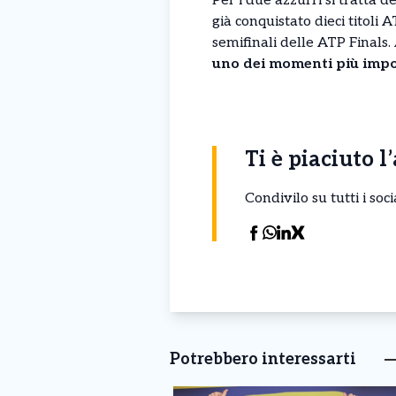
Per i due azzurri si tratta 
già conquistato dieci titoli
semifinali delle ATP Finals
uno dei momenti più impor
Ti è piaciuto l
Condivilo su tutti i so
Potrebbero interessarti