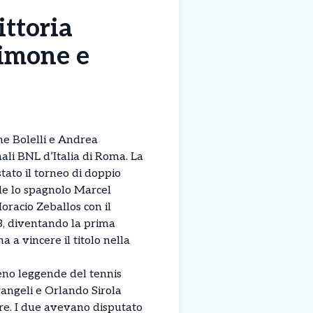
ittoria
Simone e
ne Bolelli e Andrea
ali BNL d’Italia di Roma. La
tato il torneo di doppio
le lo spagnolo Marcel
oracio Zeballos con il
-3, diventando la prima
a a vincere il titolo nella
o leggende del tennis
angeli e Orlando Sirola
ere. I due avevano disputato