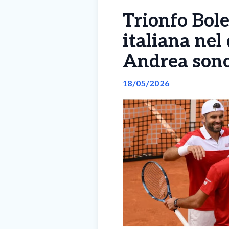
Trionfo Bole
italiana ne
Andrea sono 
18/05/2026