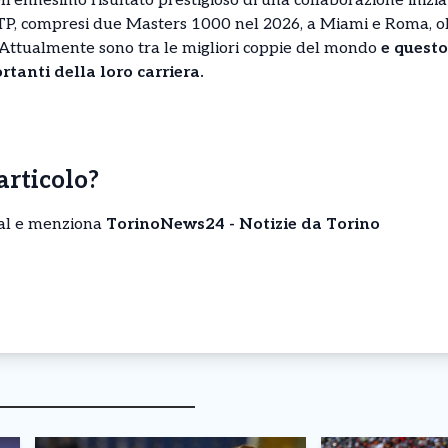
dell’ennesimo risultato prestigioso di una collaborazione iniz
 ATP, compresi due Masters 1000 nel 2026, a Miami e Roma, olt
. Attualmente sono tra le migliori coppie del mondo
e questo
tanti della loro carriera.
’articolo?
cial e menziona
TorinoNews24 - Notizie da Torino