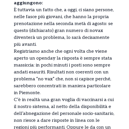
aggiungono:
È tuttavia un fatto che, a oggi, ci siano persone,
nelle fasce più giovani, che hanno la propria
prenotazione nella seconda metà di agosto: se
questo (dichiarato) gran numero di novax
diventerà un problema, lo sarà decisamente
più avanti.
Registriamo anche che ogni volta che viene
aperto un openday la risposta è sempre stata
massiccia: in pochi minuti i posti sono sempre
andati esauriti. Risultati non coerenti con un
problema “no vax” che, non si capisce perché,
sarebbero concentrati in maniera particolare
in Piemonte.
C’è in realtà una gran voglia di vaccinarsi a cui
il nostro sistema, al netto della disponibilità e
dell’abnegazione del personale socio-sanitario,
non riesce a dare risposte in linea con le
regioni più performanti. Oppure le da con un