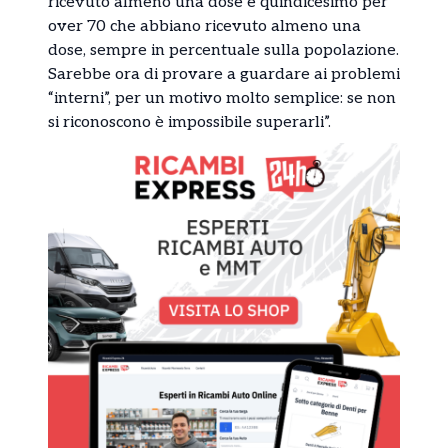
ricevuto almeno una dose e quindicesimo per
over 70 che abbiano ricevuto almeno una
dose, sempre in percentuale sulla popolazione.
Sarebbe ora di provare a guardare ai problemi
“interni”, per un motivo molto semplice: se non
si riconoscono è impossibile superarli”.