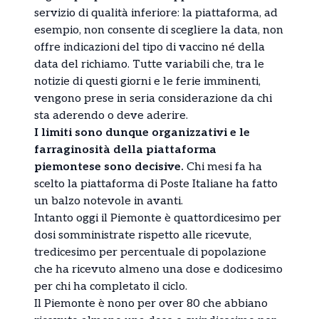
servizio di qualità inferiore: la piattaforma, ad
esempio, non consente di scegliere la data, non
offre indicazioni del tipo di vaccino né della
data del richiamo. Tutte variabili che, tra le
notizie di questi giorni e le ferie imminenti,
vengono prese in seria considerazione da chi
sta aderendo o deve aderire.
I limiti sono dunque organizzativi e le
farraginosità della piattaforma
piemontese sono decisive.
Chi mesi fa ha
scelto la piattaforma di Poste Italiane ha fatto
un balzo notevole in avanti.
Intanto oggi il Piemonte è quattordicesimo per
dosi somministrate rispetto alle ricevute,
tredicesimo per percentuale di popolazione
che ha ricevuto almeno una dose e dodicesimo
per chi ha completato il ciclo.
Il Piemonte è nono per over 80 che abbiano