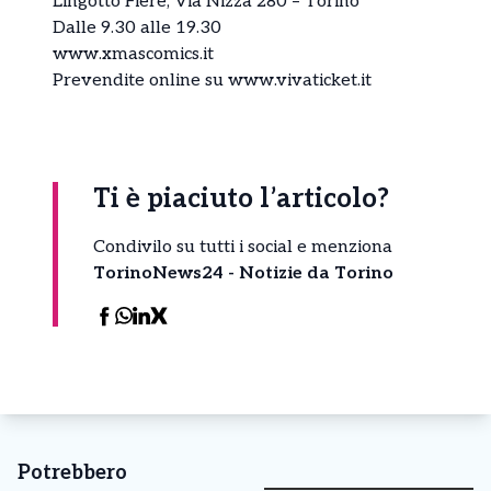
Lingotto Fiere, Via Nizza 280 – Torino
Dalle 9.30 alle 19.30
www.xmascomics.it
Prevendite online su
www.vivaticket.it
Ti è piaciuto l’articolo?
Condivilo su tutti i social e menziona
TorinoNews24 - Notizie da Torino
Potrebbero