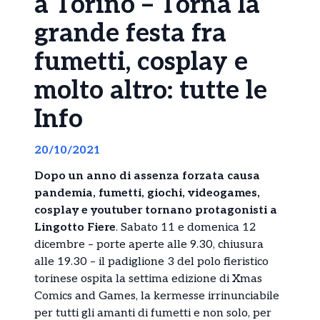
a Torino – Torna la
grande festa fra
fumetti, cosplay e
molto altro: tutte le
Info
20/10/2021
Dopo un anno di assenza forzata causa
pandemia, fumetti, giochi, videogames,
cosplay e youtuber tornano protagonisti a
Lingotto Fiere
. Sabato 11 e domenica 12
dicembre – porte aperte alle 9.30, chiusura
alle 19.30 – il padiglione 3 del polo fieristico
torinese ospita la settima edizione di Xmas
Comics and Games, la kermesse irrinunciabile
per tutti gli amanti di fumetti e non solo, per