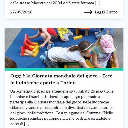
dallo stesso Maestro nel 2004 ed è stata formata […]
Leggi Tutto
27/05/2018
Oggi è la Giornata mondiale del gioco – Ecco
le ludoteche aperte a Torino
Un pomeriggio speciale attenderà oggi, sabato 26 maggio, le
bambine e i bambini torinesi. Il capoluogo piemontese
partecipa alla Giornata mondiale del gioco: nelle ludoteche
cittadine grandi e piccini potranno divertirsi con gare e tornei
dei giochi della tradizione. Così spiegano dal Comune: “Nelle
ludoteche i bambini potranno riunirsi e costruire girandole e
aerei di […]