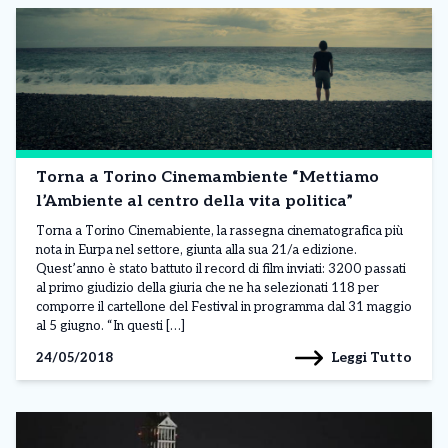
Torna a Torino Cinemambiente “Mettiamo
l’Ambiente al centro della vita politica”
Torna a Torino Cinemabiente, la rassegna cinematografica più
nota in Eurpa nel settore, giunta alla sua 21/a edizione.
Quest’anno è stato battuto il record di film inviati: 3200 passati
al primo giudizio della giuria che ne ha selezionati 118 per
comporre il cartellone del Festival in programma dal 31 maggio
al 5 giugno. “In questi […]
Leggi Tutto
24/05/2018