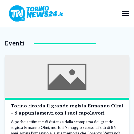
Eventi
Torino ricorda il grande regista Ermanno Olmi
– 6 appuntamenti con i suoi capolavori
A poche settimane di distanza dalla scomparsa del grande
regista Ermanno Olmi, morto il 7 maggio scorso all’età di 86
anni, arriva l’omaggio alla sua memoria che Lorenzo Ventavoli