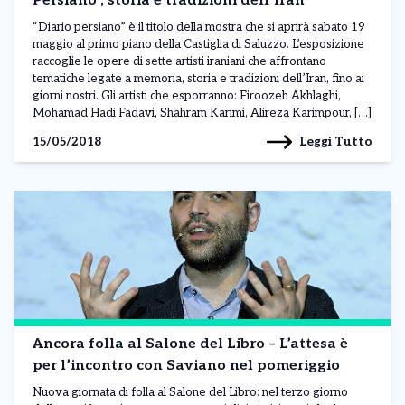
Persiano”, storia e tradizioni dell’Iran
“Diario persiano” è il titolo della mostra che si aprirà sabato 19
maggio al primo piano della Castiglia di Saluzzo. L’esposizione
raccoglie le opere di sette artisti iraniani che affrontano
tematiche legate a memoria, storia e tradizioni dell’Iran, fino ai
giorni nostri. Gli artisti che esporranno: Firoozeh Akhlaghi,
Mohamad Hadi Fadavi, Shahram Karimi, Alireza Karimpour, […]
Leggi Tutto
15/05/2018
Ancora folla al Salone del Libro – L’attesa è
per l’incontro con Saviano nel pomeriggio
Nuova giornata di folla al Salone del Libro: nel terzo giorno