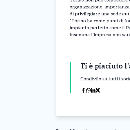
Torino non può competere e
organizzazione, importanza s
di privilegiare una sede euro
“Torino ha come punti di for
impianto perfetto come il P
Insomma l’impresa non sarà
Ti è piaciuto l
Condivilo su tutti i so