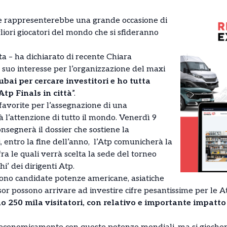
e rappresenterebbe una grande occasione di
gliori giocatori del mondo che si sfideranno
a – ha dichiarato di recente Chiara
suo interesse per l’organizzazione del maxi
bai per cercare investitori e ho tutta
Atp Finals in città
”.
favorite per l’assegnazione di una
 l’attenzione di tutto il mondo. Venerdì 9
segnerà il dossier che sostiene la
, entro la fine dell’anno, l’Atp comunicherà la
fra le quali verrà scelta la sede del torneo
hi’ dei dirigenti Atp.
 sono candidate potenze americane, asiatiche
or possono arrivare ad investire cifre pesantissime per le A
 250 mila visitatori, con relativo e importante impatto