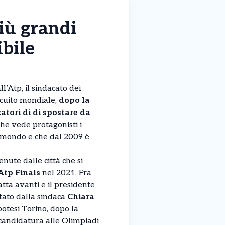
più grandi
bile
l’Atp, il sindacato dei
ircuito mondiale,
dopo la
atori di di spostare da
he vede protagonisti i
el mondo e che dal 2009 è
enute dalle città che si
Atp Finals
nel 2021. Fra
fatta avanti e il presidente
ato dalla sindaca
Chiara
ipotesi Torino, dopo la
candidatura alle Olimpiadi