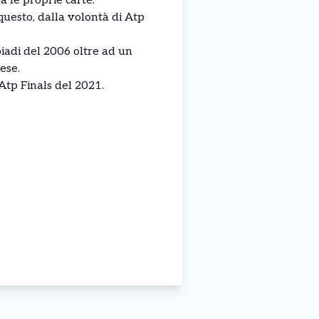
 le proprie carte:
 questo, dalla volontà di Atp
piadi del 2006 oltre ad un
ese.
tp Finals del 2021.