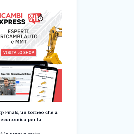
tp Finals,
un torneo che a
 economico per la