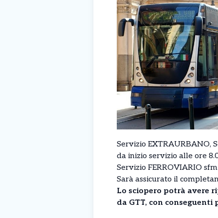
Servizio EXTRAURBANO, S
da inizio servizio alle ore 8
Servizio FERROVIARIO sfm1 –
Sarà assicurato il completam
Lo sciopero potrà avere ri
da GTT, con conseguenti po