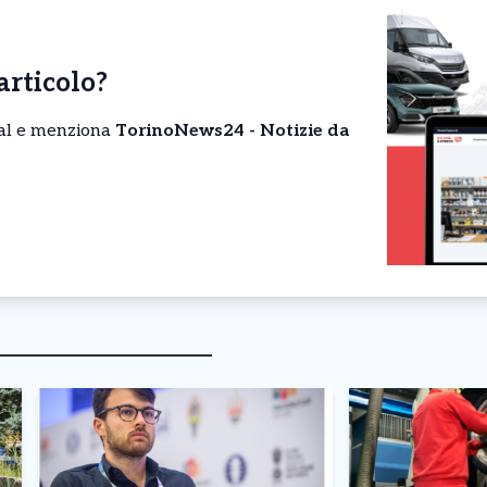
’articolo?
cial e menziona
TorinoNews24 - Notizie da