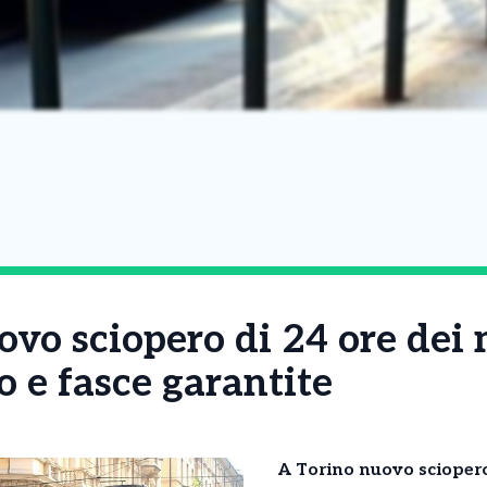
vo sciopero di 24 ore dei 
fo e fasce garantite
A Torino nuovo sciopero