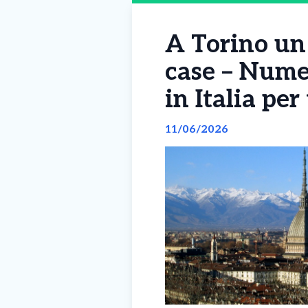
A Torino un 
case – Numer
in Italia per
11/06/2026