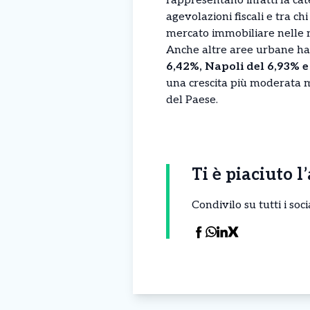
rappresentano infatti la ca
agevolazioni fiscali e tra c
mercato immobiliare nelle ma
Anche altre aree urbane hann
6,42%, Napoli del 6,93% e
una crescita più moderata 
del Paese.
Ti è piaciuto l
Condivilo su tutti i so