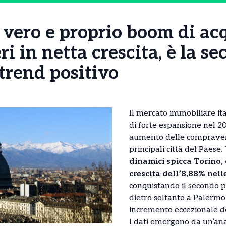
vero e proprio boom di acq
i in netta crescita, è la se
 trend positivo
Il mercato immobiliare it
di forte espansione nel 20
aumento delle compravend
principali città del Paese.
dinamici spicca Torino,
crescita dell’8,88% nell
conquistando il secondo p
dietro soltanto a Palermo
incremento eccezionale d
I dati emergono da un’anal