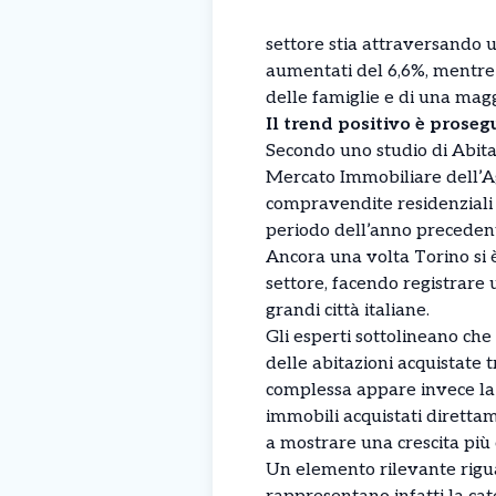
settore stia attraversando un
aumentati del 6,6%, mentre 
delle famiglie e di una mag
Il trend positivo è proseg
Secondo uno studio di Abitar
Mercato Immobiliare dell’Ag
compravendite residenziali 
periodo dell’anno precedent
Ancora una volta Torino si è
settore, facendo registrare 
grandi città italiane.
Gli esperti sottolineano che
delle abitazioni acquistate tr
complessa appare invece la 
immobili acquistati diretta
a mostrare una crescita più
Un elemento rilevante rigua