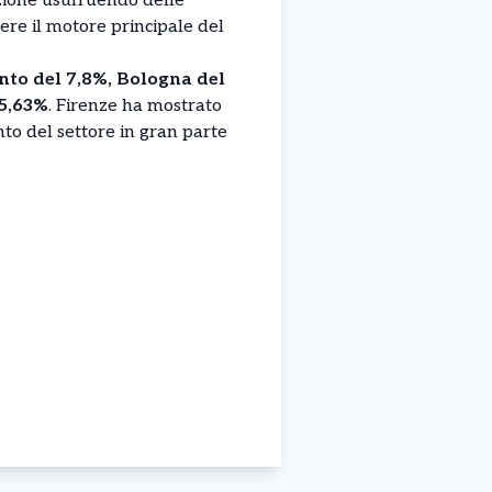
azione usufruendo delle
ere il motore principale del
to del 7,8%, Bologna del
 5,63%
. Firenze ha mostrato
o del settore in gran parte