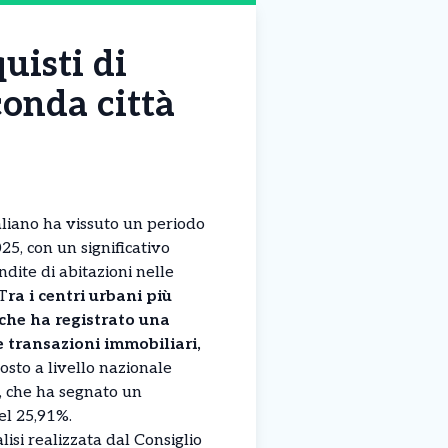
uisti di
conda città
aliano ha vissuto un periodo
25, con un significativo
ite di abitazioni nelle
 T
ra i centri urbani più
 che ha registrato una
e transazioni immobiliari,
osto a livello nazionale
, che ha segnato un
el 25,91%.
isi realizzata dal Consiglio