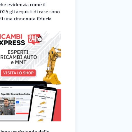
che evidenzia come il
025 gli acquisti di case sono
di una rinnovata fiducia