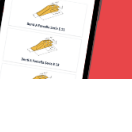
Seguici su: