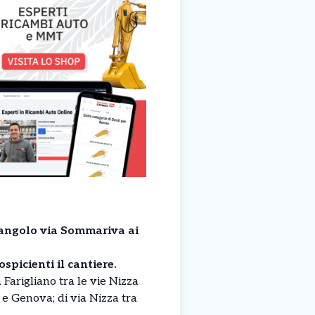
 angolo via Sommariva ai
spicienti il cantiere.
Farigliano tra le vie Nizza
 e Genova; di via Nizza tra