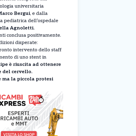
ologia universitaria
arco Bergui
, e dalla
ia pediatrica dell’ospedale
ella Agnoletti.
nti conclusa positivamente.
dizioni disperate:
onto intervento dello staff
mento di uno stent in
ipe è riuscita ad ottenere
 del cervello.
 ma la piccola protesi