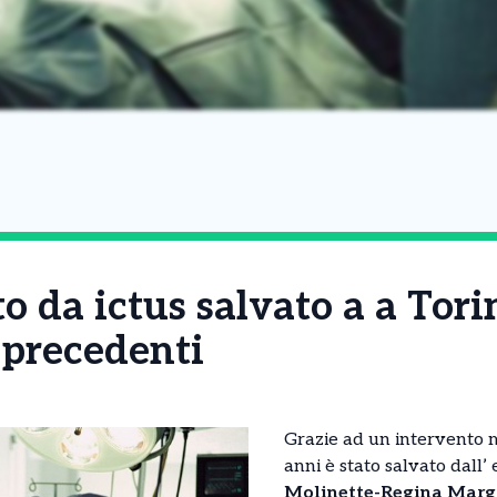
o da ictus salvato a a Tor
 precedenti
Grazie ad un intervento 
anni è stato salvato dall’
Molinette-Regina Marg