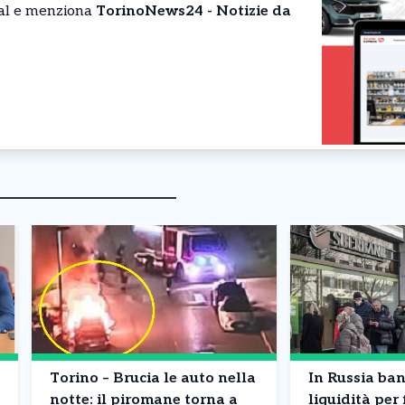
cial e menziona
TorinoNews24 - Notizie da
Torino – Brucia le auto nella
In Russia ba
notte: il piromane torna a
liquidità per 