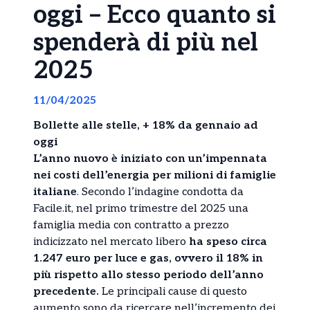
oggi – Ecco quanto si
spenderà di più nel
2025
11/04/2025
Bollette alle stelle, + 18% da gennaio ad
oggi
L’anno nuovo è iniziato con un’impennata
nei costi dell’energia per milioni di famiglie
italiane
. Secondo l’indagine condotta da
Facile.it, nel primo trimestre del 2025 una
famiglia media con contratto a prezzo
indicizzato nel mercato libero
ha speso circa
1.247 euro per luce e gas, ovvero il 18% in
più rispetto allo stesso periodo dell’anno
precedente.
Le principali cause di questo
aumento sono da ricercare nell’incremento dei