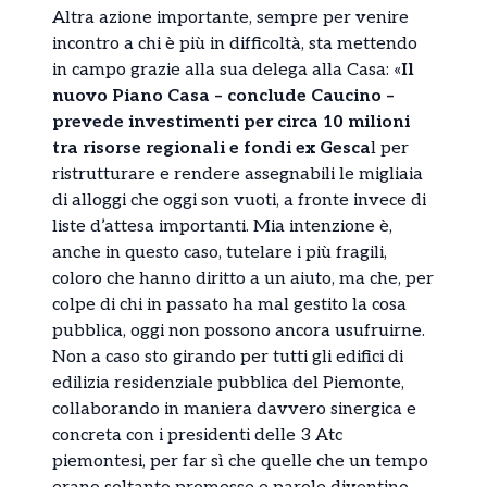
Altra azione importante, sempre per venire
incontro a chi è più in difficoltà, sta mettendo
in campo grazie alla sua delega alla Casa: «
Il
nuovo Piano Casa – conclude Caucino –
prevede investimenti per circa 10 milioni
tra risorse regionali e fondi ex Gesca
l per
ristrutturare e rendere assegnabili le migliaia
di alloggi che oggi son vuoti, a fronte invece di
liste d’attesa importanti. Mia intenzione è,
anche in questo caso, tutelare i più fragili,
coloro che hanno diritto a un aiuto, ma che, per
colpe di chi in passato ha mal gestito la cosa
pubblica, oggi non possono ancora usufruirne.
Non a caso sto girando per tutti gli edifici di
edilizia residenziale pubblica del Piemonte,
collaborando in maniera davvero sinergica e
concreta con i presidenti delle 3 Atc
piemontesi, per far sì che quelle che un tempo