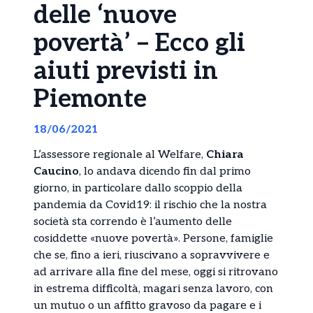
delle ‘nuove
povertà’ – Ecco gli
aiuti previsti in
Piemonte
18/06/2021
L’assessore regionale al Welfare,
Chiara
Caucino
, lo andava dicendo fin dal primo
giorno, in particolare dallo scoppio della
pandemia da Covid19: il rischio che la nostra
società sta correndo è l’aumento delle
cosiddette «nuove povertà». Persone, famiglie
che se, fino a ieri, riuscivano a sopravvivere e
ad arrivare alla fine del mese, oggi si ritrovano
in estrema difficoltà, magari senza lavoro, con
un mutuo o un affitto gravoso da pagare e i