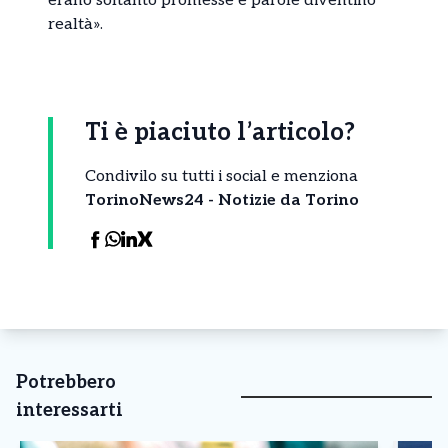
erano soltanto promesse e parole diventino
realtà».
Ti è piaciuto l’articolo?
Condivilo su tutti i social e menziona
TorinoNews24 - Notizie da Torino
Potrebbero
interessarti