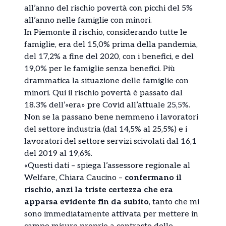
all’anno del rischio povertà con picchi del 5%
all’anno nelle famiglie con minori.
In Piemonte il rischio, considerando tutte le
famiglie, era del 15,0% prima della pandemia,
del 17,2% a fine del 2020, con i benefici, e del
19,0% per le famiglie senza benefici. Più
drammatica la situazione delle famiglie con
minori. Qui il rischio povertà è passato dal
18.3% dell’«era» pre Covid all’attuale 25,5%.
Non se la passano bene nemmeno i lavoratori
del settore industria (dal 14,5% al 25,5%) e i
lavoratori del settore servizi scivolati dal 16,1
del 2019 al 19,6%.
«Questi dati – spiega l’assessore regionale al
Welfare, Chiara Caucino –
confermano il
rischio, anzi la triste certezza che era
apparsa evidente fin da subito
, tanto che mi
sono immediatamente attivata per mettere in