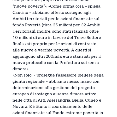
campo misure proprio a contrasto delle
“nuove povertà”». «Come prima cosa – spiega
Caucino – abbiamo offerto sostegno agli
Ambiti territoriali per le azioni finanziate sul
fondo Povertà (circa 35 milioni per 32 Ambiti
Territoriali). Inoltre, sono stati stanziati oltre
10 milioni di euro in favore del Terzo Settore
finalizzati proprio per le azioni di contrasto
alle nuove e vecchie povertà. A questi si
aggiungono altri 200mila euro stanziati per il
nuovo protocollo con la Prefettura sui senza
dimora».
«Non solo: – prosegue l’assessore biellese della
giunta regionale – abbiamo messo mano con
determinazione alla gestione del progetto
europeo di sostegno ai senza dimora attivo
nelle città di Asti, Alessandria, Biella, Cuneo e
Novara. E istituito il coordinamento delle
azioni finanziate sul Fondo estreme povertà in