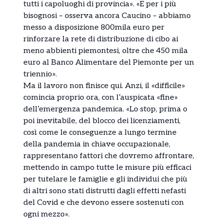
tutti i capoluoghi di provincia». «E per i più
bisognosi – osserva ancora Caucino – abbiamo
messo a disposizione 800mila euro per
rinforzare la rete di distribuzione di cibo ai
meno abbienti piemontesi, oltre che 450 mila
euro al Banco Alimentare del Piemonte per un
triennio».
Ma il lavoro non finisce qui. Anzi, il «difficile»
comincia proprio ora, con l’auspicata «fine»
dell’emergenza pandemica. «Lo stop, prima o
poi inevitabile, del blocco dei licenziamenti,
così come le conseguenze a lungo termine
della pandemia in chiave occupazionale,
rappresentano fattori che dovremo affrontare,
mettendo in campo tutte le misure più efficaci
per tutelare le famiglie e gli individui che più
di altri sono stati distrutti dagli effetti nefasti
del Covid e che devono essere sostenuti con
ogni mezzo».