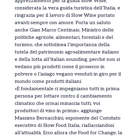
apprezzamento per la guida Slow Wine,
considerata la vera guida turistica dell’Italia, e
ringrazia per il lavoro di Slow Wine portato
avanti sempre con amore. Porta un saluto
anche Gian Marco Centinaio, Ministro delle
politiche agricole, alimentari, forestali e del
turismo, che sottolinea l’importanza della
tutela del patrimonio agroalimentare italiano
e della lotta all’italian sounding, perché non si
vedano più prodotti come il prosecco in
polvere o l’asiago vegano venduti in giro per il
mondo come prodotti italiani.
«È fondamentale ci impegniamo tutti in prima
persona per lottare contro il cambiamento
climatico che ormai minaccia tutti, voi
produttori di vino in primis», aggiunge
Massimo Bernacchini, esponente del Comitato
esecutivo di Slow Food Italia, riallacciandosi
all’attualità. Ecco allora che Food for Change, la