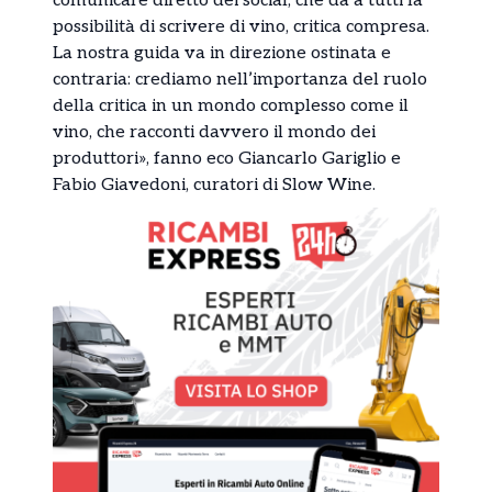
comunicare diretto dei social, che dà a tutti la
possibilità di scrivere di vino, critica compresa.
La nostra guida va in direzione ostinata e
contraria: crediamo nell’importanza del ruolo
della critica in un mondo complesso come il
vino, che racconti davvero il mondo dei
produttori», fanno eco Giancarlo Gariglio e
Fabio Giavedoni, curatori di Slow Wine.