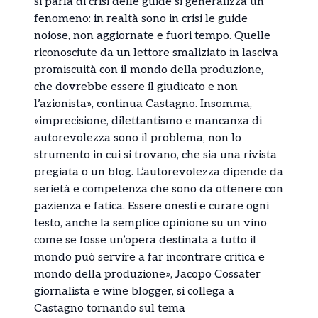
si parla di crisi delle guide si generalizza un
fenomeno: in realtà sono in crisi le guide
noiose, non aggiornate e fuori tempo. Quelle
riconosciute da un lettore smaliziato in lasciva
promiscuità con il mondo della produzione,
che dovrebbe essere il giudicato e non
l’azionista», continua Castagno. Insomma,
«imprecisione, dilettantismo e mancanza di
autorevolezza sono il problema, non lo
strumento in cui si trovano, che sia una rivista
pregiata o un blog. L’autorevolezza dipende da
serietà e competenza che sono da ottenere con
pazienza e fatica. Essere onesti e curare ogni
testo, anche la semplice opinione su un vino
come se fosse un’opera destinata a tutto il
mondo può servire a far incontrare critica e
mondo della produzione», Jacopo Cossater
giornalista e wine blogger, si collega a
Castagno tornando sul tema