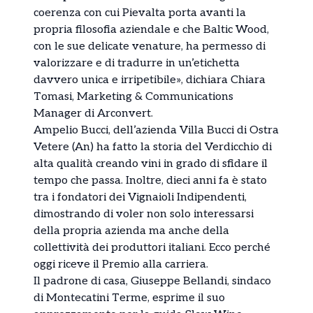
coerenza con cui Pievalta porta avanti la
propria filosofia aziendale e che Baltic Wood,
con le sue delicate venature, ha permesso di
valorizzare e di tradurre in un’etichetta
davvero unica e irripetibile», dichiara Chiara
Tomasi, Marketing & Communications
Manager di Arconvert.
Ampelio Bucci, dell’azienda Villa Bucci di Ostra
Vetere (An) ha fatto la storia del Verdicchio di
alta qualità creando vini in grado di sfidare il
tempo che passa. Inoltre, dieci anni fa è stato
tra i fondatori dei Vignaioli Indipendenti,
dimostrando di voler non solo interessarsi
della propria azienda ma anche della
collettività dei produttori italiani. Ecco perché
oggi riceve il Premio alla carriera.
Il padrone di casa, Giuseppe Bellandi, sindaco
di Montecatini Terme, esprime il suo