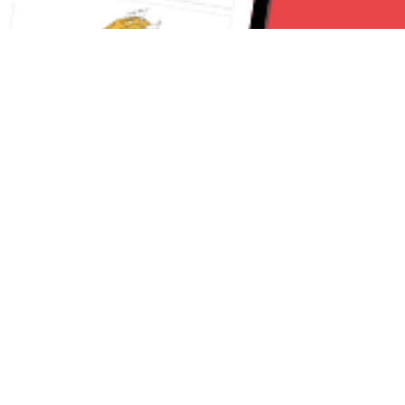
Seguici su:
Torino News 24
Lavora con noi
Chi Siamo
Contattaci