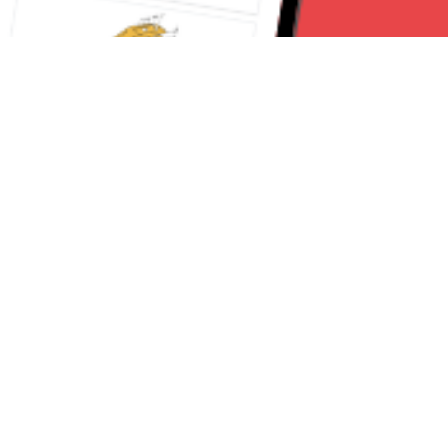
Seguici su:
Torino News 24
Lavora con noi
Chi Siamo
Contattaci