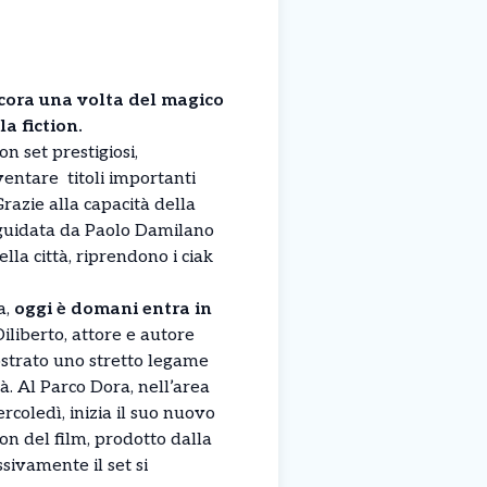
cora una volta del magico
a fiction.
n set prestigiosi,
ventare titoli importanti
razie alla capacità della
guidata da Paolo Damilano
ella città, riprendono i ciak
a,
oggi è domani entra in
iliberto, attore e autore
strato uno stretto legame
tà. Al Parco Dora, nell’area
rcoledì, inizia il suo nuovo
ion del film, prodotto dalla
sivamente il set si