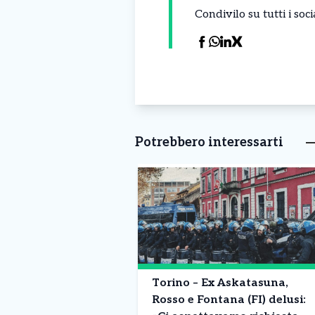
Condivilo su tutti i so
Potrebbero interessarti
Torino – Ex Askatasuna,
Rosso e Fontana (FI) delusi: