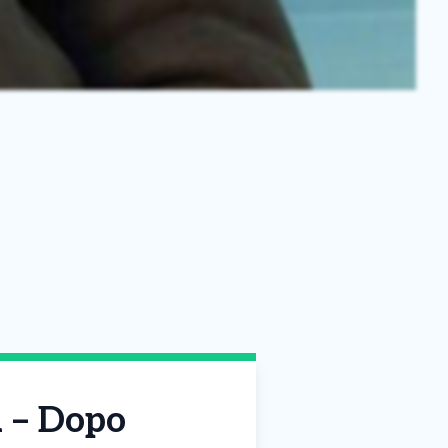
a – Dopo