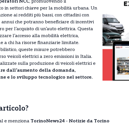
 operatori NCC
, promuovendo il
 in settori chiave per la mobilità urbana. Un
zione ai redditi più bassi, con cittadini con
 annui che potranno beneficiare di incentivi
o per l’acquisto di un’auto elettrica. Questa
zare l’accesso alla mobilità elettrica,
 a chi ha risorse finanziarie limitate.
bilistico, queste misure potrebbero
o veicoli elettrici a zero emissioni in Italia.
lizzate sulla produzione di veicoli elettrici e
are dall’aumento della domanda,
 e lo sviluppo tecnologico nel settore.
’articolo?
cial e menziona
TorinoNews24 - Notizie da Torino