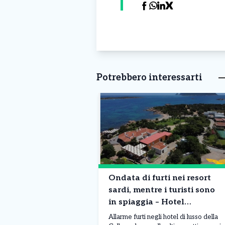
Potrebbero interessarti
Ondata di furti nei resort
sardi, mentre i turisti sono
in spiaggia – Hotel
svaligiati: caccia a orologi,
Allarme furti negli hotel di lusso della