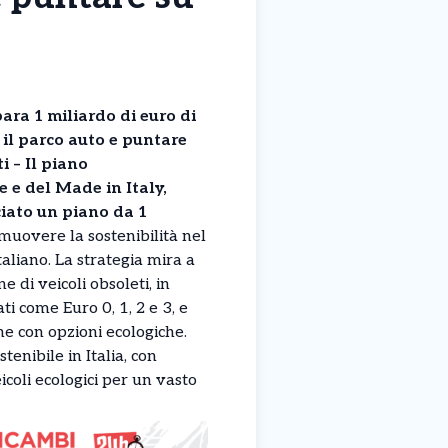
ara 1 miliardo di euro di
 il parco auto e puntare
 – Il piano
e e del Made in Italy,
iato un piano da 1
uovere la sostenibilità nel
aliano. La strategia mira a
 di veicoli obsoleti, in
ati come Euro 0, 1, 2 e 3, e
e con opzioni ecologiche.
enibile in Italia, con
eicoli ecologici per un vasto