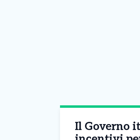
Il Governo i
incentivi pe