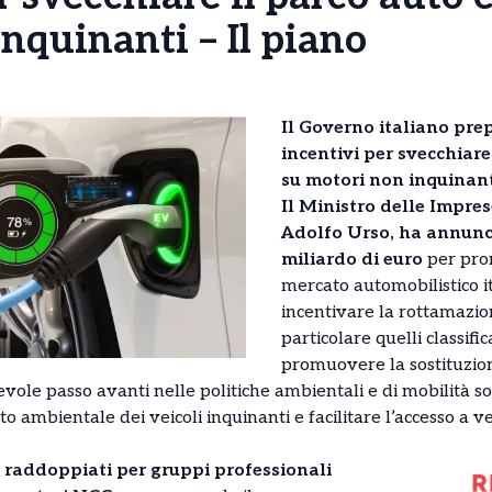
nquinanti – Il piano
Il Governo italiano prep
incentivi per svecchiare
su motori non inquinanti
Il Ministro delle Impres
Adolfo Urso, ha annunc
miliardo di euro
per prom
mercato automobilistico it
incentivare la rottamazione
particolare quelli classific
promuovere la sostituzion
le passo avanti nelle politiche ambientali e di mobilità sost
tto ambientale dei veicoli inquinanti e facilitare l’accesso a v
i raddoppiati per gruppi professionali