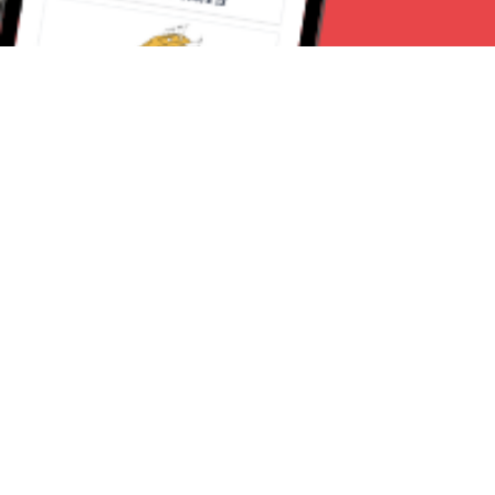
Seguici su:
Torino News 24
Lavora con noi
Chi Siamo
Contattaci