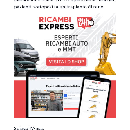
medica americana, si è occupato della cura dei
pazienti, sottoposti a un trapianto di rene.
Spiega l’Ansa: