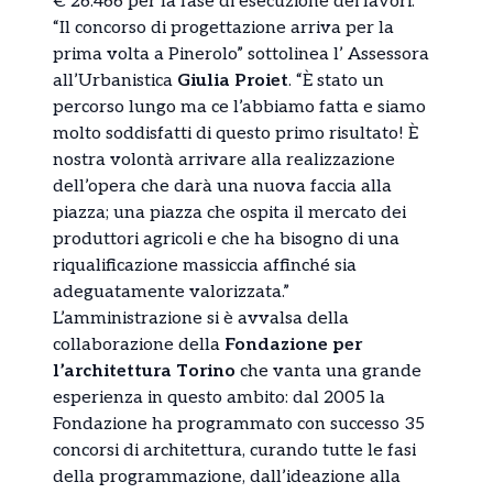
€ 26.466 per la fase di esecuzione dei lavori.
“Il concorso di progettazione arriva per la
prima volta a Pinerolo” sottolinea l’ Assessora
all’Urbanistica
Giulia Proiet
. “È stato un
percorso lungo ma ce l’abbiamo fatta e siamo
molto soddisfatti di questo primo risultato! È
nostra volontà arrivare alla realizzazione
dell’opera che darà una nuova faccia alla
piazza; una piazza che ospita il mercato dei
produttori agricoli e che ha bisogno di una
riqualificazione massiccia affinché sia
adeguatamente valorizzata.”
L’amministrazione si è avvalsa della
collaborazione della
Fondazione per
l’architettura Torino
che vanta una grande
esperienza in questo ambito: dal 2005 la
Fondazione ha programmato con successo 35
concorsi di architettura, curando tutte le fasi
della programmazione, dall’ideazione alla