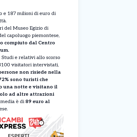
o e 187 milioni di euro di
ttà.
i del Museo Egizio di
o del capoluogo piemontese,
o compiuto dal Centro
rum.
 Studi e relativi allo scorso
00 visitatori intervistati,
persone non risiede nella
 72% sono turisti che
 una notte e visitano il
lo ad altre attrazioni
 media è di
89 euro al
ese.