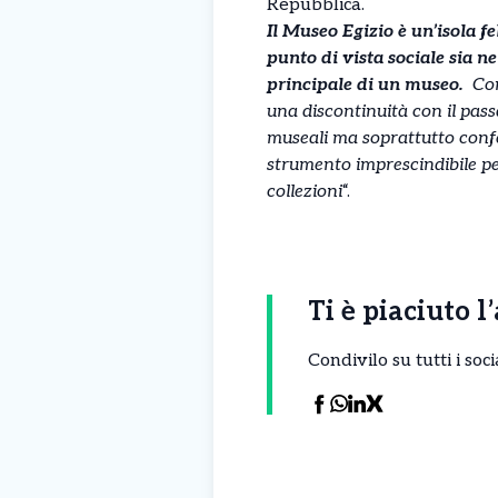
Repubblica.
Il Museo Egizio è un’isola f
punto di vista sociale sia ne
principale di un museo.
Con 
una discontinuità con il pass
museali ma soprattutto confer
strumento imprescindibile per
collezioni
“.
Ti è piaciuto l
Condivilo su tutti i so