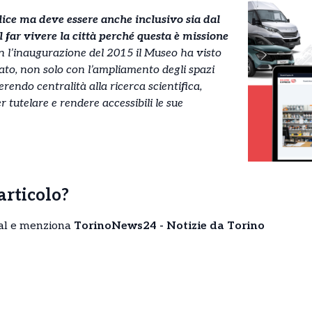
elice ma deve essere anche inclusivo sia dal
l far vivere la città perché questa è missione
l’inaugurazione del 2015 il Museo ha visto
ato, non solo con l’ampliamento degli spazi
endo centralità alla ricerca scientifica,
 tutelare e rendere accessibili le sue
’articolo?
cial e menziona
TorinoNews24 - Notizie da Torino