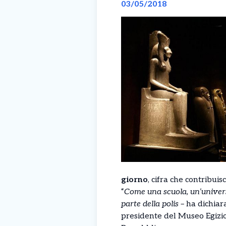
03/05/2018
giorno
, cifra che contribui
“
Come una scuola, un’univer
parte della polis –
ha dichiar
presidente del Museo Egizio