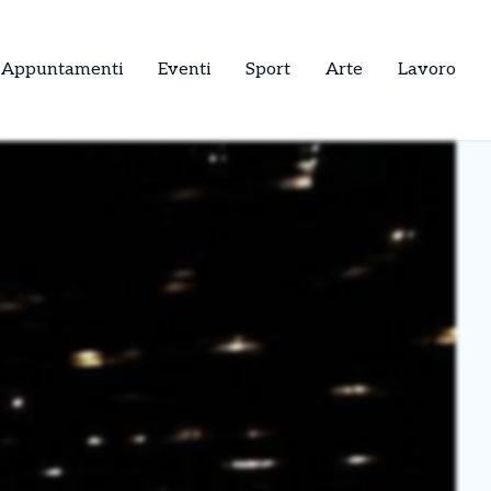
Appuntamenti
Eventi
Sport
Arte
Lavoro