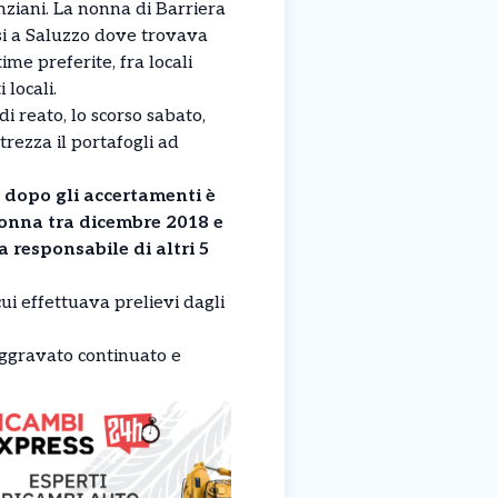
nziani. La nonna di Barriera
rsi a Saluzzo dove trovava
me preferite, fra locali
 locali.
di reato, lo scorso sabato,
rezza il portafogli ad
, dopo gli accertamenti è
donna tra dicembre 2018 e
a responsabile di altri 5
ui effettuava prelievi dagli
aggravato continuato e