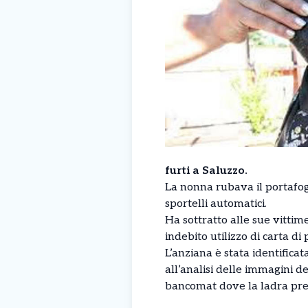
furti a Saluzzo.
La nonna rubava il portafog
sportelli automatici.
Ha sottratto alle sue vittim
indebito utilizzo di carta d
L’anziana è stata identificat
all’analisi delle immagini d
bancomat dove la ladra pre