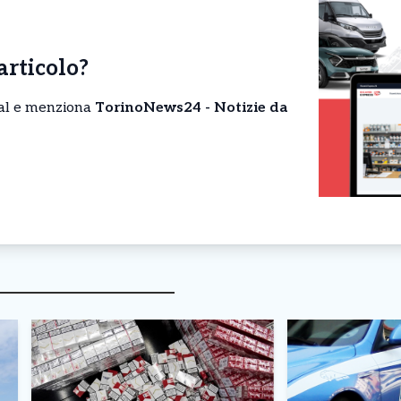
’articolo?
cial e menziona
TorinoNews24 - Notizie da