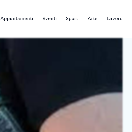
Appuntamenti
Eventi
Sport
Arte
Lavoro