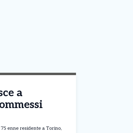
sce a
 commessi
a 75 enne residente a Torino,