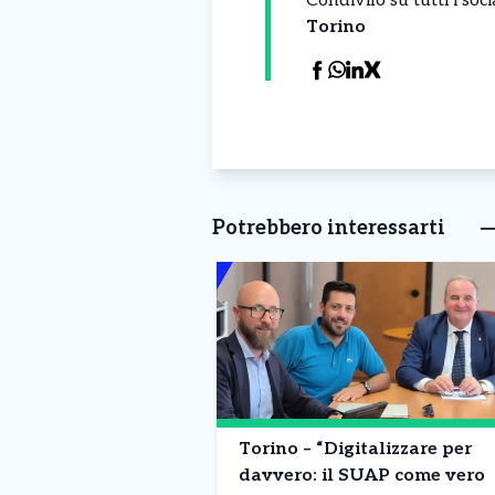
Condivilo su tutti i so
Torino
Potrebbero interessarti
Torino – “Digitalizzare per
davvero: il SUAP come vero