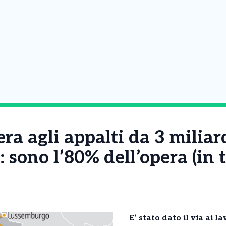
era agli appalti da 3 miliar
: sono l’80% dell’opera (in 
E’ stato dato il via ai l