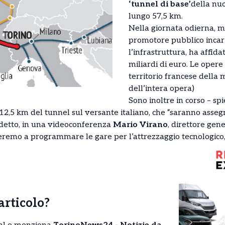
‘tunnel di base’
della nu
lungo 57,5 km.
Nella giornata odierna, mer
promotore pubblico incari
l’infrastruttura, ha affida
miliardi di euro. Le opere
territorio francese della 
dell’intera opera)
Sono inoltre in corso – sp
 12,5 km del tunnel sul versante italiano, che “saranno asse
a detto, in una videoconferenza
Mario Virano
, direttore gene
remo a programmare le gare per l’attrezzaggio tecnologico,
’articolo?