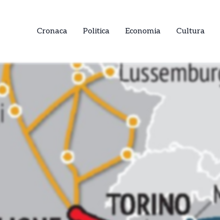
Cronaca
Politica
Economia
Cultura