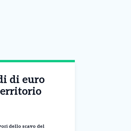
di di euro
territorio
avori dello scavo del