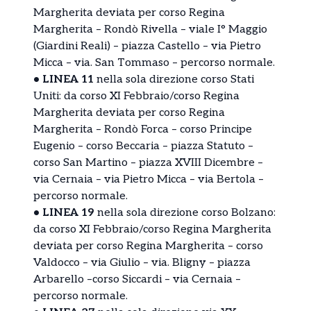
Margherita deviata per corso Regina
Margherita – Rondò Rivella – viale I° Maggio
(Giardini Reali) – piazza Castello – via Pietro
Micca – via. San Tommaso – percorso normale.
• LINEA 11
nella sola direzione corso Stati
Uniti: da corso XI Febbraio/corso Regina
Margherita deviata per corso Regina
Margherita – Rondò Forca – corso Principe
Eugenio – corso Beccaria – piazza Statuto –
corso San Martino – piazza XVIII Dicembre –
via Cernaia – via Pietro Micca – via Bertola –
percorso normale.
• LINEA 19
nella sola direzione corso Bolzano:
da corso XI Febbraio/corso Regina Margherita
deviata per corso Regina Margherita – corso
Valdocco – via Giulio – via. Bligny – piazza
Arbarello –corso Siccardi – via Cernaia –
percorso normale.