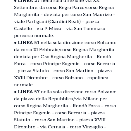
• LINEA 27
nella sola direzione via XX
Settembre: da corso Regio Parco/corso Regina
Margherita – deviata per corso San Maurizio –
viale Partigiani (Giardini Reali) – piazza
Castello – via P. Micca – via San Tommaso –
percorso normale.
• LINEA 51
nella sola direzione corso Bolzano:
da corso XI Febbraio/corso Regina Margherita
deviata per C.so Regina Margherita – Rondò
Forca – corso Principe Eugenio – corso Beccaria
– piazza Statuto – corso San Martino – piazza
XVIII Dicembre – corso Bolzano – capolinea
normale.
• LINEA 57
nella sola direzione corso Bolzano:
da piazza della Repubblica/via Milano per
corso Regina Margherita – Rondò Forca – corso
Principe Eugenio – corso Beccaria – piazza
Statuto – corso San Martino – piazza XVIII
Dicembre – via Cernaia – corso Vinzaglio –