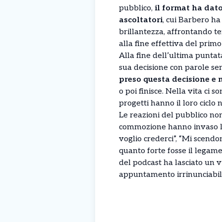
pubblico,
il format ha dato
ascoltatori
, cui Barbero ha
brillantezza, affrontando te
alla fine effettiva del primo
Alla fine dell’ultima puntata
sua decisione con parole se
preso questa decisione e 
o poi finisce. Nella vita ci 
progetti hanno il loro ciclo n
Le reazioni del pubblico non
commozione hanno invaso l
voglio crederci”, “Mi scendo
quanto forte fosse il legame
del podcast ha lasciato un 
appuntamento irrinunciabile 