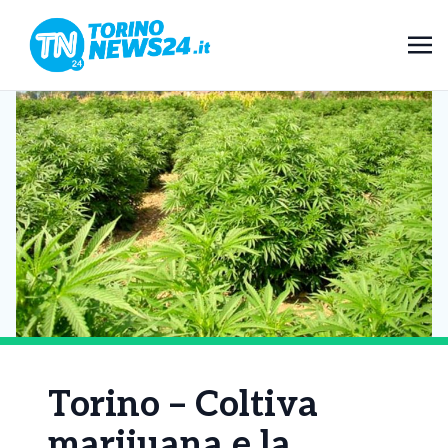
Torino – Coltiva
marijuana e la