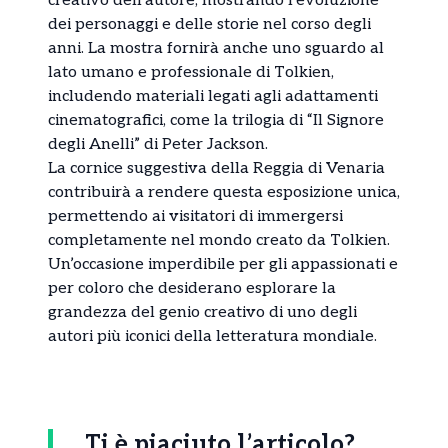
creativo dell’autore, mostrando l’evoluzione
dei personaggi e delle storie nel corso degli
anni. La mostra fornirà anche uno sguardo al
lato umano e professionale di Tolkien,
includendo materiali legati agli adattamenti
cinematografici, come la trilogia di “Il Signore
degli Anelli” di Peter Jackson.
La cornice suggestiva della Reggia di Venaria
contribuirà a rendere questa esposizione unica,
permettendo ai visitatori di immergersi
completamente nel mondo creato da Tolkien.
Un’occasione imperdibile per gli appassionati e
per coloro che desiderano esplorare la
grandezza del genio creativo di uno degli
autori più iconici della letteratura mondiale.
Ti è piaciuto l’articolo?