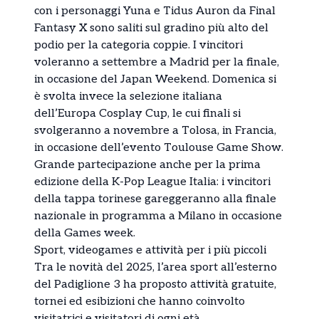
con i personaggi Yuna e Tidus Auron da Final
Fantasy X sono saliti sul gradino più alto del
podio per la categoria coppie. I vincitori
voleranno a settembre a Madrid per la finale,
in occasione del Japan Weekend. Domenica si
è svolta invece la selezione italiana
dell’Europa Cosplay Cup, le cui finali si
svolgeranno a novembre a Tolosa, in Francia,
in occasione dell’evento Toulouse Game Show.
Grande partecipazione anche per la prima
edizione della K-Pop League Italia: i vincitori
della tappa torinese gareggeranno alla finale
nazionale in programma a Milano in occasione
della Games week.
Sport, videogames e attività per i più piccoli
Tra le novità del 2025, l’area sport all’esterno
del Padiglione 3 ha proposto attività gratuite,
tornei ed esibizioni che hanno coinvolto
visitatrici e visitatori di ogni età.