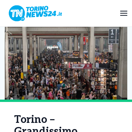
Torino –
Grandissimo