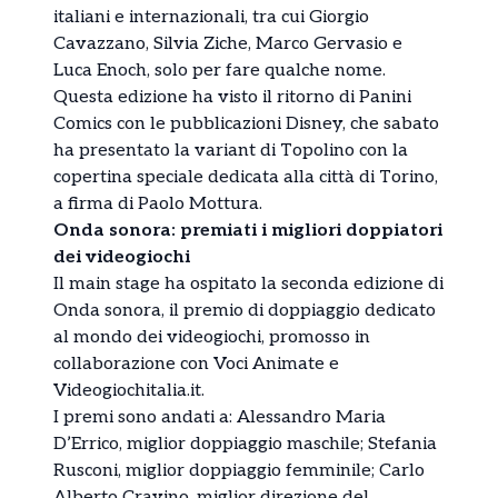
italiani e internazionali, tra cui Giorgio
Cavazzano, Silvia Ziche, Marco Gervasio e
Luca Enoch, solo per fare qualche nome.
Questa edizione ha visto il ritorno di Panini
Comics con le pubblicazioni Disney, che sabato
ha presentato la variant di Topolino con la
copertina speciale dedicata alla città di Torino,
a firma di Paolo Mottura.
Onda sonora: premiati i migliori doppiatori
dei videogiochi
Il main stage ha ospitato la seconda edizione di
Onda sonora, il premio di doppiaggio dedicato
al mondo dei videogiochi, promosso in
collaborazione con Voci Animate e
Videogiochitalia.it.
I premi sono andati a: Alessandro Maria
D’Errico, miglior doppiaggio maschile; Stefania
Rusconi, miglior doppiaggio femminile; Carlo
Alberto Cravino, miglior direzione del