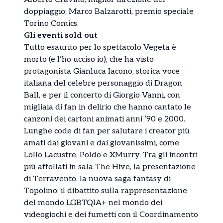
doppiaggio; Marco Balzarotti, premio speciale
Torino Comics.
Gli eventi sold out
Tutto esaurito per lo spettacolo Vegeta è
morto (e l’ho ucciso io), che ha visto
protagonista Gianluca Iacono, storica voce
italiana del celebre personaggio di Dragon
Ball, e per il concerto di Giorgio Vanni, con
migliaia di fan in delirio che hanno cantato le
canzoni dei cartoni animati anni ’90 e 2000.
Lunghe code di fan per salutare i creator più
amati dai giovani e dai giovanissimi, come
Lollo Lacustre, Poldo e XMurry. Tra gli incontri
più affollati in sala The Hive, la presentazione
di Terravento, la nuova saga fantasy di
Topolino; il dibattito sulla rappresentazione
del mondo LGBTQIA+ nel mondo dei
videogiochi e dei fumetti con il Coordinamento