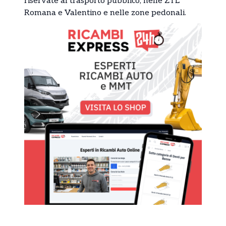
riservate al trasporto pubblico, nelle ZTL
Romana e Valentino e nelle zone pedonali.