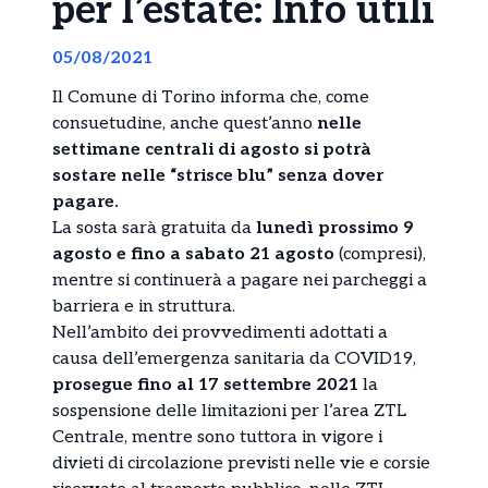
per l’estate: Info utili
05/08/2021
Il Comune di Torino informa che, come
consuetudine, anche quest’anno
nelle
settimane centrali di agosto si potrà
sostare nelle “strisce blu” senza dover
pagare.
La sosta sarà gratuita da
lunedì prossimo 9
agosto e fino a sabato 21 agosto
(compresi),
mentre si continuerà a pagare nei parcheggi a
barriera e in struttura.
Nell’ambito dei provvedimenti adottati a
causa dell’emergenza sanitaria da COVID19,
prosegue fino al 17 settembre 2021
la
sospensione delle limitazioni per l’area ZTL
Centrale, mentre sono tuttora in vigore i
divieti di circolazione previsti nelle vie e corsie