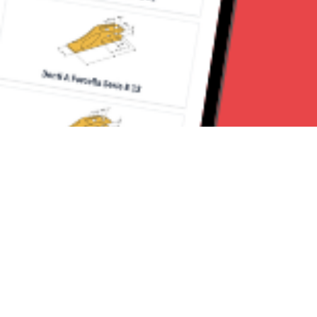
Seguici su: