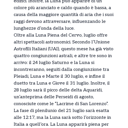
edifici. Inoltre, la Luna può apparire di un
colore più aranciato e caldo quando è bassa, a
causa della maggiore quantità di aria che i suoi
raggi devono attraversare, influenzando le
lunghezze d’onda della luce.
Oltre alla Luna Piena del Cervo, luglio offre
altri spettacoli astronomici. Secondo l’Unione
Astrofili Italiani (UAI), questo mese ha già visto
quattro congiunzioni astrali, e altre tre sono in
arrivo: il 24 luglio Saturno e la Luna si
incontreranno, seguiti dalla congiunzione tra
Pleiadi, Luna e Marte il 30 luglio, e infine il
duetto tra Luna e Giove il 31 luglio. Inoltre, il
28 luglio sarà il picco delle delta Aquaridi,
un’anteprima delle Perseidi di agosto,
conosciute come le “Lacrime di San Lorenzo”.
La fase di plenilunio del 21 luglio sarà esatta
alle 12:17, ma la Luna sarà sotto l’orizzonte in
Italia a quell’ora. La Luna apparirà piena per