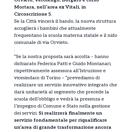
Orvieto, Verolengo, Borgaro e corso
Mortara, nell’area ex Vitali, in
Circoscrizione 5
.
Se la Città vincerà il bando, la nuova struttura
accoglierà i bambini che attualmente
frequentano la scuola materna statale e il nido
comunale di via Orvieto..
.
“Se la nostra proposta sarà accolta – hanno
dichiarato Federica Patti e Guido Montanari,
rispettivamente assessora all’Istruzione e
vicesindaco di Torino – “prevediamo di
realizzare un servizio innovativo integrato che
darà unitarietà al segmento che precede la
scuola dell’obbligo e vedrà la presenza e
l’impegno di Comune e Stato nella gestione
dei servizi.
Si realizzerà finalmente un
servizio fondamentale per riqualificare
un’area di grande trasformazione ancora