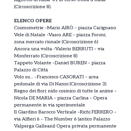
(Circoscrizione 8).
ELENCO OPERE
Cosmometrie –Mario AIRÒ – piazza Carignano
Vele di Natale –Vasco ARE – piazza Foroni,
zona mercato rionale (Circoscrizione 6)
Ancora una volta –Valerio BERRUTI – via
Monferrato (Circoscrizione 8)
Tappeto Volante –Daniel BUREN – piazza
Palazzo di Città
Volo su… –Francesco CASORATI – area
pedonale di via Di Nanni (Circoscrizione 3)
Regno dei fiori: nido cosmico di tutte le anime –
Nicola DE MARIA – piazza Carlina – Opera
permanente in via sperimentale
Il Giardino Barocco Verticale –Richi FERRERO –
via Alfieri 6 – The Number 6 (antico Palazzo
Valperga Galleani) Opera privata permanente