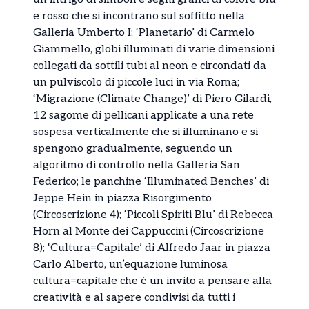
e rosso che si incontrano sul soffitto nella
Galleria Umberto I; ‘Planetario’ di Carmelo
Giammello, globi illuminati di varie dimensioni
collegati da sottili tubi al neon e circondati da
un pulviscolo di piccole luci in via Roma;
‘Migrazione (Climate Change)’ di Piero Gilardi,
12 sagome di pellicani applicate a una rete
sospesa verticalmente che si illuminano e si
spengono gradualmente, seguendo un
algoritmo di controllo nella Galleria San
Federico; le panchine ‘Illuminated Benches’ di
Jeppe Hein in piazza Risorgimento
(Circoscrizione 4); ‘Piccoli Spiriti Blu’ di Rebecca
Horn al Monte dei Cappuccini (Circoscrizione
8); ‘Cultura=Capitale’ di Alfredo Jaar in piazza
Carlo Alberto, un’equazione luminosa
cultura=capitale che è un invito a pensare alla
creatività e al sapere condivisi da tutti i