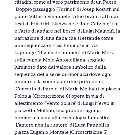
cittadini come al vero patrimonio di un Paese;
‘Doppio passaggio (Torino)’ di Josep Kosuth sul
ponte Vittorio Emanuele I, due brani tratti dai
testi di Friedrich Nietzsche e Italo Calvino; ‘Luì
e l’arte di andare nel bosco’ di Luigi Mainolfi, la
narrazione di una fiaba che si estende come
una sequenza di frasi luminose in via
Lagrange; ‘Il volo dei numeri’ di Mario Merz
sulla cupola Mole Antonelliana, segnale
luminoso dato dal valore simbolico della
sequenza della serie di Fibonacci dove ogni
numero è la somma dei due precedenti;
‘Concerto di Parole’ di Mario Molinari in piazza
Polonia (Circoscrizione 8) opera in via di
allestimento; ‘Vento Solare’ di Luigi Nervo in
piazzetta Mollino, una grande sagoma
luminosa legata alla cosmologia fantastica;
‘L’amore non fa rumore’ di Luca Pannoli in
piazza Eugenio Montale (Circoscrizione 5);