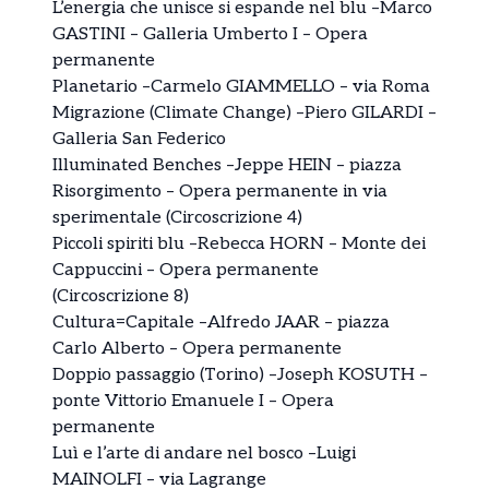
L’energia che unisce si espande nel blu –Marco
GASTINI – Galleria Umberto I – Opera
permanente
Planetario –Carmelo GIAMMELLO – via Roma
Migrazione (Climate Change) –Piero GILARDI –
Galleria San Federico
Illuminated Benches –Jeppe HEIN – piazza
Risorgimento – Opera permanente in via
sperimentale (Circoscrizione 4)
Piccoli spiriti blu –Rebecca HORN – Monte dei
Cappuccini – Opera permanente
(Circoscrizione 8)
Cultura=Capitale –Alfredo JAAR – piazza
Carlo Alberto – Opera permanente
Doppio passaggio (Torino) –Joseph KOSUTH –
ponte Vittorio Emanuele I – Opera
permanente
Luì e l’arte di andare nel bosco –Luigi
MAINOLFI – via Lagrange