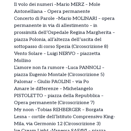
Il volo dei numeri –Mario MERZ – Mole
Antonelliana – Opera permanente
Concerto di Parole –Mario MOLINARI – opera
permanente in via di allestimento – in
prossimità dell’Ospedale Regina Margherita –
piazza Polonia, all’altezza dell’uscita del
sottopasso di corso Spezia (Circoscrizione 8)
Vento Solare – Luigi NERVO – piazzetta
Mollino
L’amore non fa rumore –Luca PANNOLI –
piazza Eugenio Montale (Circoscrizione 5)
Palomar – Giulio PAOLINI – via Po
Amare le differenze – Michelangelo
PISTOLETTO – piazza della Repubblica –
Opera permanente (Circoscrizione 7)
My noon –Tobias REHBERGER – Borgata
Lesna – cortile dell’Istituto Comprensivo King-
Mila, via Germonio 12 (Circoscrizione 3)
Ice Cream Light –Vanessa SAFAVI – piazza