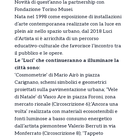
Novità di quest’anno la partnership con
Fondazione Torino Musei.
Nata nel 1998 come esposizione di installazioni
d’arte contemporanea realizzate con la luce en
plein air nello spazio urbano, dal 2018 Luci
d’Artista si è arricchita di un percorso
educativo-culturale che favorisce l’incontro tra
il pubblico e le opere.
Le ‘Luci’ che continueranno a illuminare la
città sono:
‘Cosmometrie’ di Mario Airò in piazza
Carignano, schemi simbolici e geometrici
proiettati sulla pavimentazione urbana; ‘Vele
di Natale’ di Vasco Are in piazza Foroni, zona
mercato rionale (Circoscrizione 6);’Ancora una
volta’ realizzata con materiali ecosostenibili e
fonti luminose a basso consumo energetico
dall’artista piemontese Valerio Berruti in via
Monferrato (Circoscrizione 8); ‘Tappeto