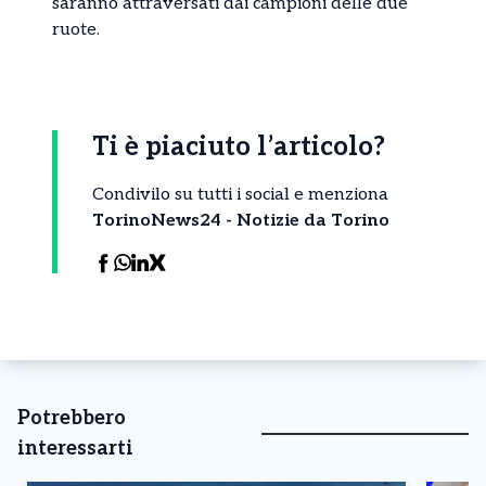
saranno attraversati dai campioni delle due
ruote.
Ti è piaciuto l’articolo?
Condivilo su tutti i social e menziona
TorinoNews24 - Notizie da Torino
Potrebbero
interessarti