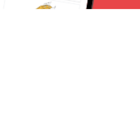
Seguici su:
Torino News 24
Lavora con noi
Chi Siamo
Contattaci