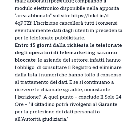
mail: abbonati.rpo@fub.it; compilando il
modulo elettronico disponibile nella apposita
“area abbonato” sul sito: https://lnkd.in/d-
4qPTZf. L’iscrizione cancellerà tutti i consensi
eventualmente dati dagli utenti in precedenza
per le telefonate pubblicitarie.
Entro 15 giorni dalla richiesta le telefonate
degli operatori di telemarketing saranno
bloccate
: le aziende del settore, infatti, hanno
l’obbligo di consultare il Registro ed eliminare
dalla lista i numeri che hanno tolto il consenso
al trattamento dei dati. E se si continuano a
ricevere le chiamate sgradite, nonostante
l’iscrizione? A quel punto – conclude Il Sole 24
Ore – “il cittadino potrà rivolgersi al Garante
per la protezione dei dati personali o
all’Autorità giudiziaria.”