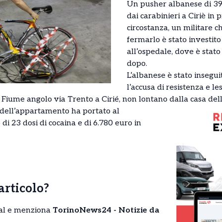
Un pusher albanese di 39 
dai carabinieri a Ciriè in 
circostanza, un militare c
fermarlo è stato investito
all’ospedale, dove è stat
dopo.
L’albanese è stato insegui
l’accusa di resistenza e les
a Fiume angolo via Trento a Cirié, non lontano dalla casa del
 dell’appartamento ha portato al
di 23 dosi di cocaina e di 6.780 euro in
’articolo?
cial e menziona
TorinoNews24 - Notizie da