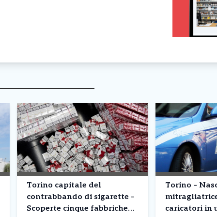
Torino capitale del
Torino – Na
contrabbando di sigarette –
mitragliatric
Scoperte cinque fabbriche
caricatori in 