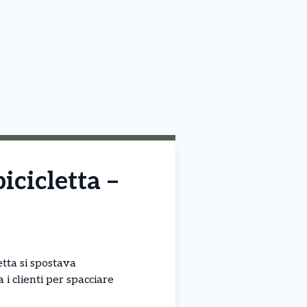
icicletta –
letta si spostava
i clienti per spacciare