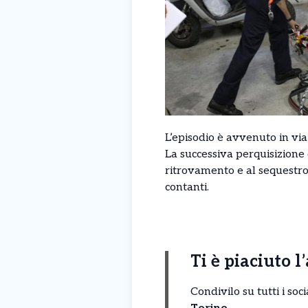
L’episodio è avvenuto in vi
La successiva perquisizione
ritrovamento e al sequestro 
contanti.
Ti è piaciuto l
Condivilo su tutti i so