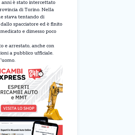
anni è stato intercettato
provincia di Torino. Nella
he stava tentando di
 dallo spacciatore ed è finito
o medicato e dimesso poco
to e arrestato, anche con
ioni a pubblico ufficiale.
l’uomo.