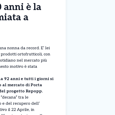
 anni è la
miata a
una nonna da record. E’ lei
 prodotti ortofrutticoli, con
tidiano nel mercato più
esto motivo è stata
 92 anni e tutti i giorni si
no al mercato di Porta
 del progetto Repopp.
 “decana” tra le
 e del recupero dell’
vo il 22 Aprile, in