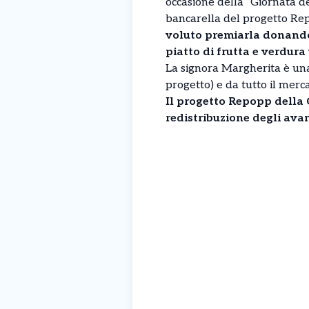
occasione della “Giornata de
bancarella del progetto Re
voluto premiarla donandol
piatto di frutta e verdura
La signora Margherita è una 
progetto) e da tutto il merca
Il progetto Repopp della C
redistribuzione degli avan