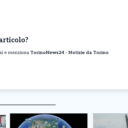
’articolo?
cial e menziona
TorinoNews24 - Notizie da Torino