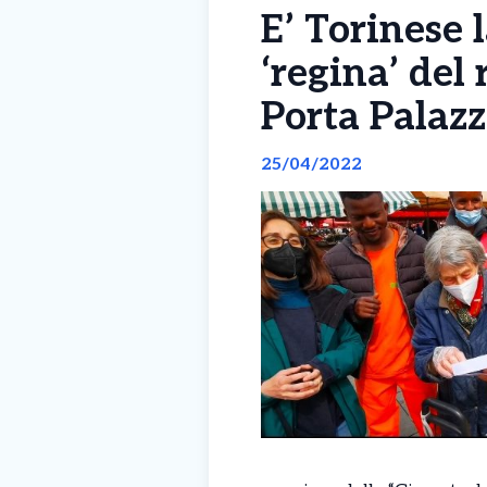
E’ Torinese 
‘regina’ del
Porta Palaz
25/04/2022