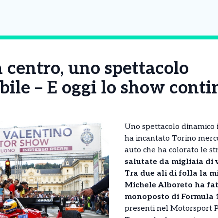
 centro, uno spettacolo
ile – E oggi lo show cont
Uno spettacolo dinamico 
ha incantato Torino merco
auto che ha colorato le str
salutate da migliaia di v
Tra due ali di folla la m
Michele Alboreto ha fat
monoposto di Formula 1 
presenti nel Motorsport 