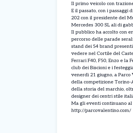
Il primo veicolo con trazio
E il passato, con i passaggi
202 con il presidente del M
Mercedes 300 SL ali di gabbi
Il pubblico ha accolto con 
percorso delle parade serali
stand dei 54 brand presenti.
vedere nel Cortile del Caste
Ferrari F40, F50, Enzo e la
club dei Biscioni e i festeg
venerdì 21 giugno, a Parco 
della competizione Torino-A
della storia del marchio, ol
designer dei centri stile ita
Ma gli eventi continuano a
http://parcovalentino.com/