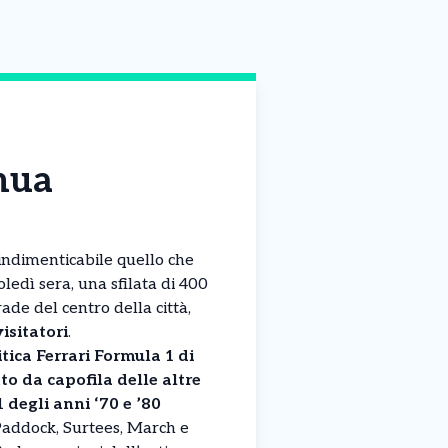
inua
indimenticabile quello che
ledì sera, una sfilata di 400
ade del centro della città,
isitatori
.
itica Ferrari Formula 1 di
to da capofila delle altre
degli anni ‘70 e ’80
Paddock, Surtees, March e