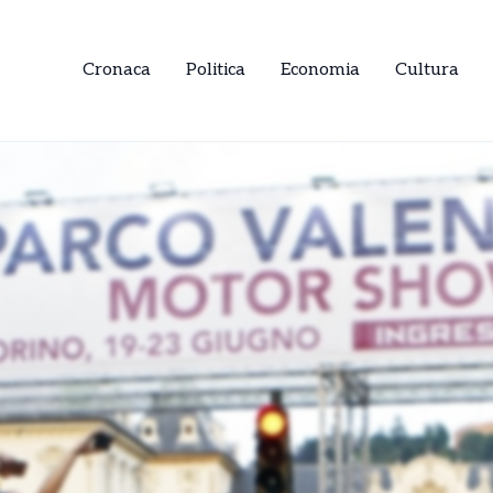
Cronaca
Politica
Economia
Cultura