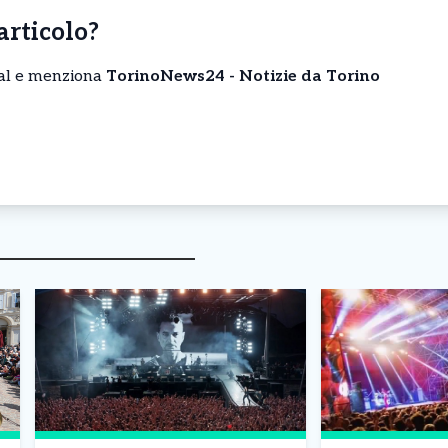
’articolo?
cial e menziona
TorinoNews24 - Notizie da Torino