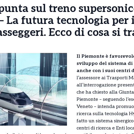
punta sul treno supersoni
– La futura tecnologia per i
sseggeri. Ecco di cosa si tr
Il Piemonte è favorevole
sviluppo del sistema di
anche con i suoi centri d
l’assessore ai Trasporti 
all’interrogazione presen
che ha chiesto alla Giunta 
Piemonte – seguendo l’es
Veneto – intenda promuove
ricerca sulla tecnologia 
fatto un sistema sinergico
centri di ricerca e Enti loca