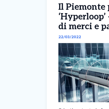
Il Piemonte 
‘Hyperloop’ 
di merci e pa
22/03/2022