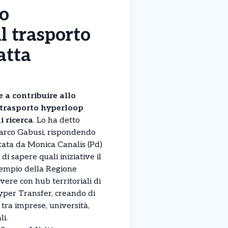
co
l trasporto
atta
 a contribuire allo
 trasporto hyperloop
i ricerca
. Lo ha detto
Marco Gabusi, rispondendo
tata da Monica Canalis (Pd)
di sapere quali iniziative il
empio della Regione
re con hub territoriali di
Hyper Transfer, creando di
 tra imprese, università,
li.