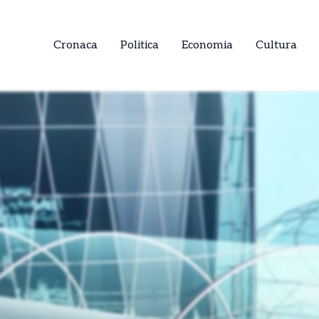
Cronaca
Politica
Economia
Cultura