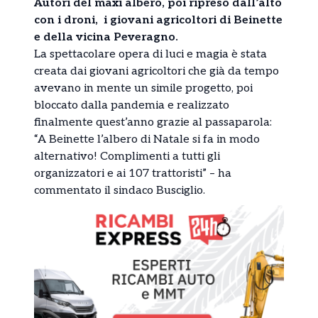
Autori del maxi albero, poi ripreso dall’alto
con i droni, i giovani agricoltori di Beinette
e della vicina Peveragno.
La spettacolare opera di luci e magia è stata
creata dai giovani agricoltori che già da tempo
avevano in mente un simile progetto, poi
bloccato dalla pandemia e realizzato
finalmente quest’anno grazie al passaparola:
“A Beinette l’albero di Natale si fa in modo
alternativo! Complimenti a tutti gli
organizzatori e ai 107 trattoristi” – ha
commentato il sindaco Busciglio.