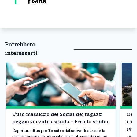
Potrebbero
interessarti
L’uso massiccio dei Social dei ragazzi
Onda
peggiora i voti a scuola – Ecco lo studio
i tur
sval
L’apertura di un profilo sui social network durante la
bor
preadolescenza è associata a risultati scolastici meno