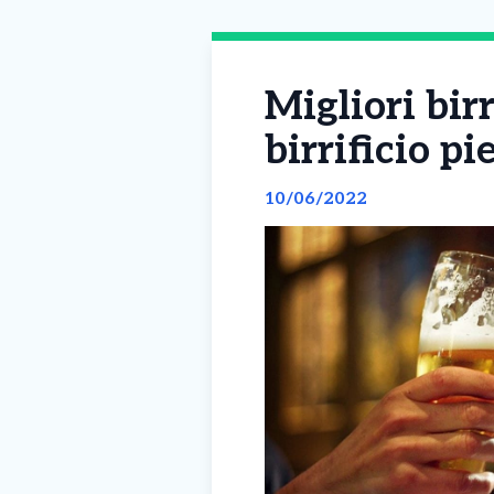
Migliori bir
birrificio p
10/06/2022