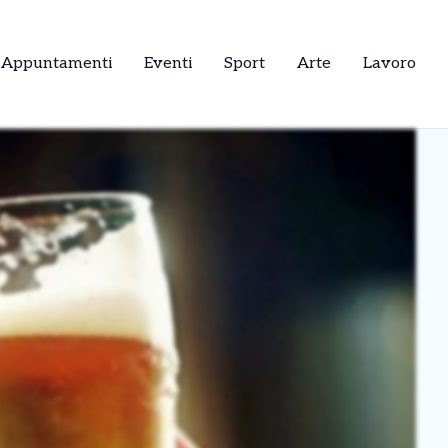
Appuntamenti
Eventi
Sport
Arte
Lavoro