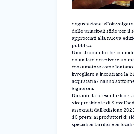
degustazione: «Coinvolgere
delle principali sfide per il
approcciati alla nuova edizi
pubblico.
Uno strumento che in modo 
da un lato descrivere un mo
consumatore come lontano, 
invogliare a incontrare la 
acquistarla» hanno sottolin
Signoroni.
Durante la presentazione, a
vicepresidente di Slow Food I
assegnati dall’edizione 2023
10 premi ai produttori di sid
speciali ai birrifici e ai loc