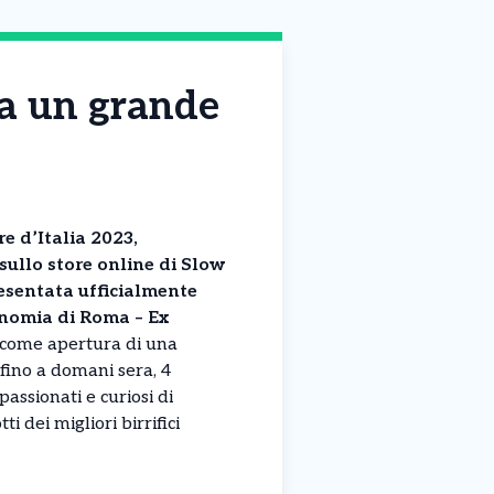
ra un grande
e d’Italia 2023,
 sullo store online di Slow
resentata ufficialmente
conomia di Roma – Ex
come apertura di una
fino a domani sera, 4
assionati e curiosi di
ti dei migliori birrifici