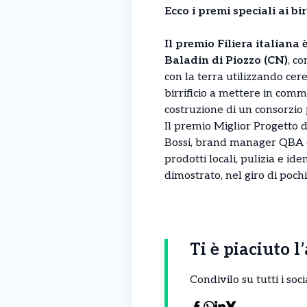
Ecco i premi speciali ai birr
Il premio Filiera italiana
Baladin di Piozzo (CN)
, c
con la terra utilizzando cere
birrificio a mettere in comm
costruzione di un consorzio 
Il premio Miglior Progetto 
Bossi, brand manager QBA co
prodotti locali, pulizia e i
dimostrato, nel giro di poch
Ti è piaciuto l
Condivilo su tutti i so