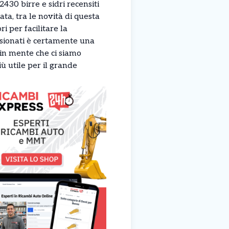
430 birre e sidri recensiti
ata, tra le novità di questa
ri per facilitare la
sionati è certamente una
o in mente che ci siamo
ù utile per il grande