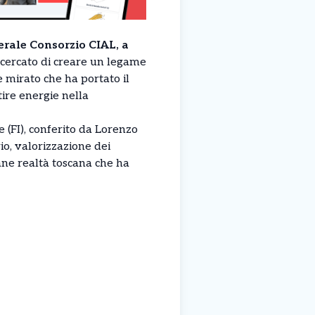
erale Consorzio CIAL, a
ha cercato di creare un legame
e mirato che ha portato il
tire energie nella
 (FI), conferito da Lorenzo
o, valorizzazione dei
vane realtà toscana che ha