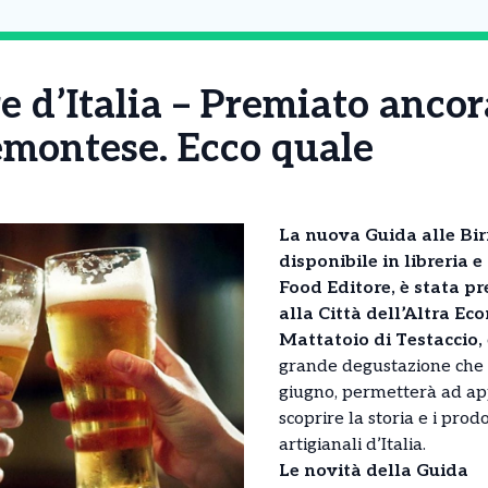
re d’Italia – Premiato anco
iemontese. Ecco quale
La nuova Guida alle Birr
disponibile in libreria e
Food Editore, è stata p
alla Città dell’Altra E
Mattatoio di Testaccio,
grande degustazione che 
giugno, permetterà ad app
scoprire la storia e i prodot
artigianali d’Italia.
Le novità della Guida