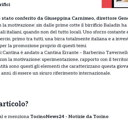
ifici
 è stato conferito da Giuseppina Carnimeo, direttore Gen
on la motivazione: sin dalle prime cotte il birrificio Baladin 
ali italiani, quando non del tutto locali. Uno sforzo costante 
ercio, primo tra tutti, una birra totalmente italiana e a inves
per la promozione proprio di questi temi.
di Cantina è andato a Cantina Errante – Barberino Tavernelle
n la motivazione: sperimentazione, rapporto con il territori
dentità sono questi gli elementi che caratterizzano questa gio
i anni, di essere un sicuro riferimento internazionale.
’articolo?
cial e menziona
TorinoNews24 - Notizie da Torino