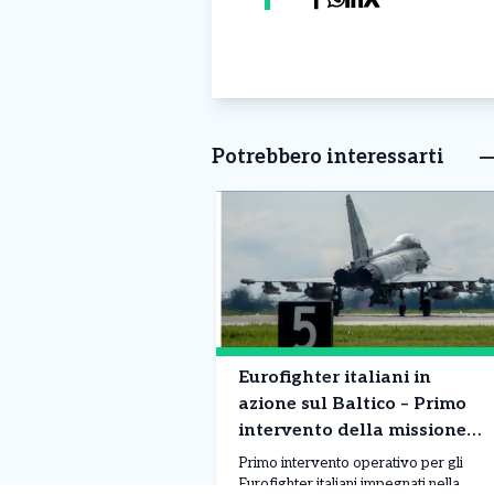
Potrebbero interessarti
Eurofighter italiani in
azione sul Baltico – Primo
intervento della missione
NATO
Primo intervento operativo per gli
Eurofighter italiani impegnati nella