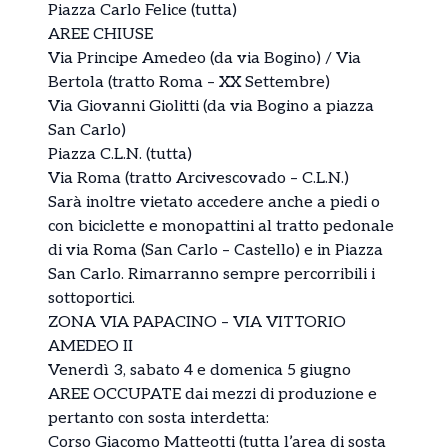
Piazza Carlo Felice (tutta)
AREE CHIUSE
Via Principe Amedeo (da via Bogino) / Via
Bertola (tratto Roma – XX Settembre)
Via Giovanni Giolitti (da via Bogino a piazza
San Carlo)
Piazza C.L.N. (tutta)
Via Roma (tratto Arcivescovado – C.L.N.)
Sarà inoltre vietato accedere anche a piedi o
con biciclette e monopattini al tratto pedonale
di via Roma (San Carlo – Castello) e in Piazza
San Carlo. Rimarranno sempre percorribili i
sottoportici.
ZONA VIA PAPACINO – VIA VITTORIO
AMEDEO II
Venerdì 3, sabato 4 e domenica 5 giugno
AREE OCCUPATE dai mezzi di produzione e
pertanto con sosta interdetta:
Corso Giacomo Matteotti (tutta l’area di sosta