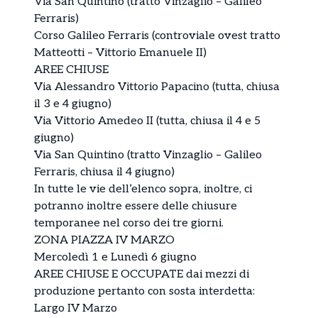
Via San Quintino (tratto Vinzaglio – Galileo
Ferraris)
Corso Galileo Ferraris (controviale ovest tratto
Matteotti – Vittorio Emanuele II)
AREE CHIUSE
Via Alessandro Vittorio Papacino (tutta, chiusa
il 3 e 4 giugno)
Via Vittorio Amedeo II (tutta, chiusa il 4 e 5
giugno)
Via San Quintino (tratto Vinzaglio – Galileo
Ferraris, chiusa il 4 giugno)
In tutte le vie dell’elenco sopra, inoltre, ci
potranno inoltre essere delle chiusure
temporanee nel corso dei tre giorni.
ZONA PIAZZA IV MARZO
Mercoledì 1 e Lunedì 6 giugno
AREE CHIUSE E OCCUPATE dai mezzi di
produzione pertanto con sosta interdetta:
Largo IV Marzo