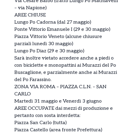
Via Cesare Balbo (tratto Lungo Po Machiavelli
– via Napione)
AREE CHIUSE
Lungo Po Cadorna (dal 27 maggio)
Ponte Vittorio Emanuele I (29 e 30 maggio)
Piazza Vittorio Veneto (alcune chiusure
parziali lunedì 30 maggio)
Lungo Po Diaz (29 e 30 maggio)
Sarà inoltre vietato accedere anche a piedi o
con biciclette e monopattini ai Murazzi del Po
Buscaglione, e parzialmente anche ai Murazzi
del Po Farassino.
ZONA VIA ROMA – PIAZZA C.L.N. – SAN
CARLO
Martedì 31 maggio e Venerdì 3 giugno
AREE OCCUPATE dai mezzi di produzione e
pertanto con sosta interdetta:
Piazza San Carlo (tutta)
Piazza Castello (area fronte Prefettura)