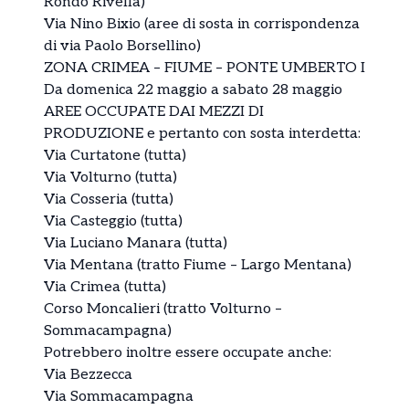
Rondò Rivella)
Via Nino Bixio (aree di sosta in corrispondenza
di via Paolo Borsellino)
ZONA CRIMEA – FIUME – PONTE UMBERTO I
Da domenica 22 maggio a sabato 28 maggio
AREE OCCUPATE DAI MEZZI DI
PRODUZIONE e pertanto con sosta interdetta:
Via Curtatone (tutta)
Via Volturno (tutta)
Via Cosseria (tutta)
Via Casteggio (tutta)
Via Luciano Manara (tutta)
Via Mentana (tratto Fiume – Largo Mentana)
Via Crimea (tutta)
Corso Moncalieri (tratto Volturno –
Sommacampagna)
Potrebbero inoltre essere occupate anche:
Via Bezzecca
Via Sommacampagna