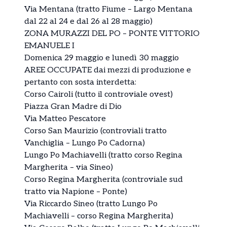
Via Mentana (tratto Fiume – Largo Mentana
dal 22 al 24 e dal 26 al 28 maggio)
ZONA MURAZZI DEL PO – PONTE VITTORIO
EMANUELE I
Domenica 29 maggio e lunedì 30 maggio
AREE OCCUPATE dai mezzi di produzione e
pertanto con sosta interdetta:
Corso Cairoli (tutto il controviale ovest)
Piazza Gran Madre di Dio
Via Matteo Pescatore
Corso San Maurizio (controviali tratto
Vanchiglia – Lungo Po Cadorna)
Lungo Po Machiavelli (tratto corso Regina
Margherita – via Sineo)
Corso Regina Margherita (controviale sud
tratto via Napione – Ponte)
Via Riccardo Sineo (tratto Lungo Po
Machiavelli – corso Regina Margherita)