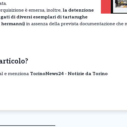
ata.
erquisizione è emersa, inoltre,
la detenzione
gati di diversi esemplari di tartarughe
o hermanni)
in assenza della prevista documentazione che ne
’articolo?
cial e menziona
TorinoNews24 - Notizie da Torino