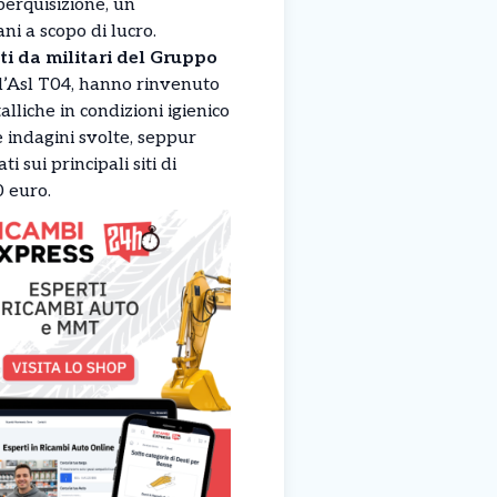
perquisizione, un
ni a scopo di lucro.
ati da militari del Gruppo
ll’Asl T04, hanno rinvenuto
alliche in condizioni igienico
e indagini svolte, seppur
 sui principali siti di
0 euro.