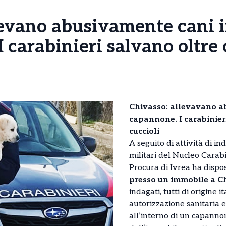
levano abusivamente cani 
 carabinieri salvano oltre
Chivasso: allevavano a
capannone. I carabinier
cuccioli
A seguito di attività di in
militari del Nucleo Carabin
Procura di Ivrea ha dispo
presso un immobile a Ch
indagati, tutti di origine i
autorizzazione sanitaria e
all’interno di un capanno