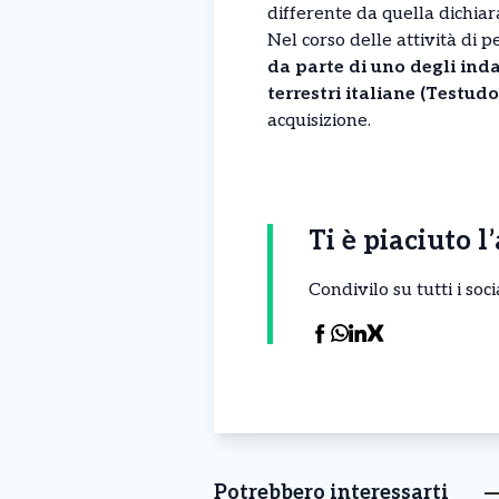
differente da quella dichiar
Nel corso delle attività di p
da parte di uno degli inda
terrestri italiane (Testud
acquisizione.
Ti è piaciuto l
Condivilo su tutti i so
Potrebbero interessarti