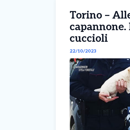
Torino – Al
capannone. I
cuccioli
22/10/2023