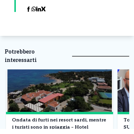
Potrebbero
interessarti
Ondata di furti nei resort sardi, mentre
Tori
i turisti sono in spiaggia – Hotel
SUA