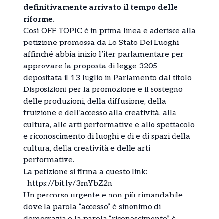
definitivamente arrivato il tempo delle
riforme.
Così OFF TOPIC è in prima linea e aderisce alla
petizione promossa da Lo Stato Dei Luoghi
affinché abbia inizio l’iter parlamentare per
approvare la proposta di legge 3205
depositata il 13 luglio in Parlamento dal titolo
Disposizioni per la promozione e il sostegno
delle produzioni, della diffusione, della
fruizione e dell’accesso alla creatività, alla
cultura, alle arti performative e allo spettacolo
e riconoscimento di luoghi e di e di spazi della
cultura, della creatività e delle arti
performative.
La petizione si firma a questo link:
https://bit.ly/3mYbZ2n
Un percorso urgente e non più rimandabile
dove la parola “accesso” è sinonimo di
democrazia e la parola “riconoscimento” è