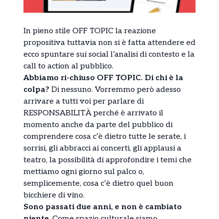
In pieno stile OFF TOPIC la reazione
propositiva tuttavia non si è fatta attendere ed
ecco spuntare sui social l’analisi di contesto e la
call to action al pubblico.
Abbiamo ri-chiuso OFF TOPIC. Di chi è la
colpa?
Di nessuno. Vorremmo però adesso
arrivare a tutti voi per parlare di
RESPONSABILITÀ perché è arrivato il
momento anche da parte del pubblico di
comprendere cosa c’è dietro tutte le serate, i
sorrisi, gli abbracci ai concerti, gli applausi a
teatro, la possibilità di approfondire i temi che
mettiamo ogni giorno sul palco o,
semplicemente, cosa c’è dietro quel buon
bicchiere di vino.
Sono passati due anni, e non è cambiato
niente
. Come spazio culturale siamo