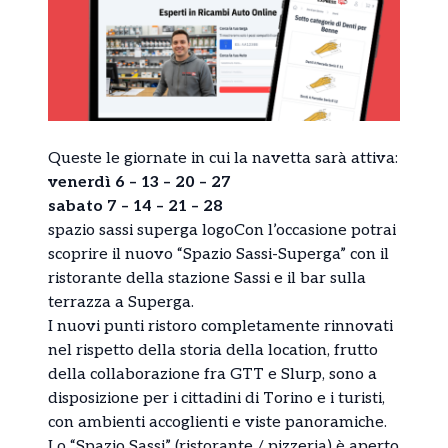
Queste le giornate in cui la navetta sarà attiva:
venerdì 6 – 13 – 20 – 27
sabato 7 – 14 – 21 – 28
spazio sassi superga logoCon l’occasione potrai
scoprire il nuovo “Spazio Sassi-Superga” con il
ristorante della stazione Sassi e il bar sulla
terrazza a Superga.
I nuovi punti ristoro completamente rinnovati
nel rispetto della storia della location, frutto
della collaborazione fra GTT e Slurp, sono a
disposizione per i cittadini di Torino e i turisti,
con ambienti accoglienti e viste panoramiche.
Lo “Spazio Sassi” (ristorante / pizzeria) è aperto