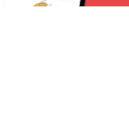
Seguici su:
Torino News 24
Lavora con noi
Chi Siamo
Contattaci